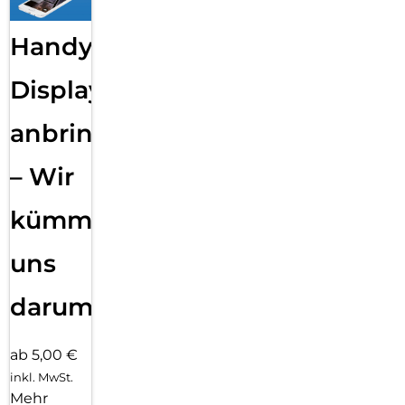
Handy
Displayfolie
anbringen
– Wir
kümmern
uns
darum!
ab 5,00 €
inkl. MwSt.
Mehr