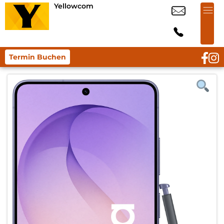
Yellowcom
Termin Buchen