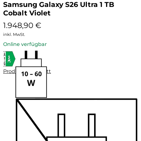
Samsung Galaxy S26 Ultra 1 TB
Cobalt Violet
1.948,90
€
inkl. MwSt.
Online verfügbar
Produktdatenblatt