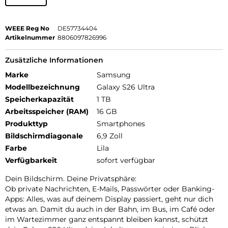
WEEE Reg No
DE57734404
Artikelnummer
8806097826996
Zusätzliche Informationen
Marke
Samsung
Modellbezeichnung
Galaxy S26 Ultra
Speicherkapazität
1 TB
Arbeitsspeicher (RAM)
16 GB
Produkttyp
Smartphones
Bildschirmdiagonale
6,9 Zoll
Farbe
Lila
Verfügbarkeit
sofort verfügbar
Dein Bildschirm. Deine Privatsphäre:
Ob private Nachrichten, E-Mails, Passwörter oder Banking-
Apps: Alles, was auf deinem Display passiert, geht nur dich
etwas an. Damit du auch in der Bahn, im Bus, im Café oder
im Wartezimmer ganz entspannt bleiben kannst, schützt