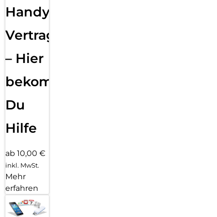
Handy
Vertragsabwicklung
– Hier
bekommst
Du
Hilfe
ab 10,00 €
inkl. MwSt.
Mehr
erfahren