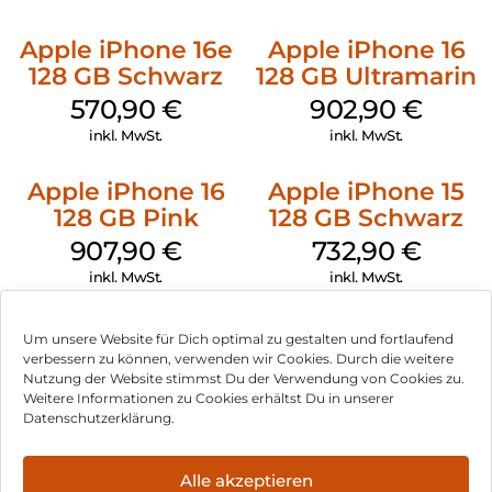
Apple iPhone 16e
Apple iPhone 16
128 GB Schwarz
128 GB Ultramarin
570,90
€
902,90
€
inkl. MwSt.
inkl. MwSt.
Apple iPhone 16
Apple iPhone 15
128 GB Pink
128 GB Schwarz
907,90
€
732,90
€
inkl. MwSt.
inkl. MwSt.
Um unsere Website für Dich optimal zu gestalten und fortlaufend
verbessern zu können, verwenden wir Cookies. Durch die weitere
Nutzung der Website stimmst Du der Verwendung von Cookies zu.
Impressum
Weitere Informationen zu Cookies erhältst Du in unserer
Datenschutzerklärung.
AGB
Datenschutz
Alle akzeptieren