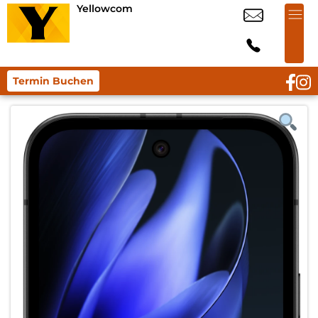
Yellowcom
Termin Buchen