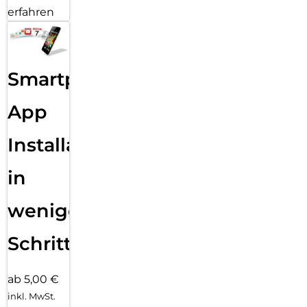
erfahren
Smartphone
App
Installation
in
wenigen
Schritten
ab 5,00 €
inkl. MwSt.