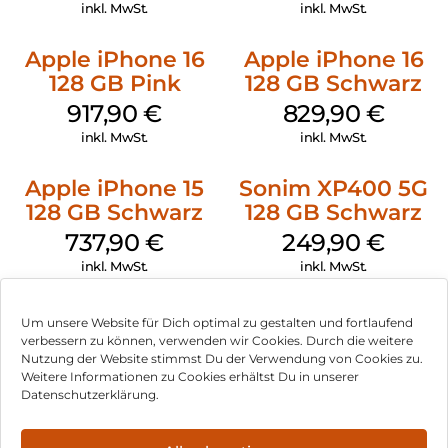
inkl. MwSt.
inkl. MwSt.
Apple iPhone 16
Apple iPhone 16
128 GB Pink
128 GB Schwarz
917,90
€
829,90
€
inkl. MwSt.
inkl. MwSt.
Apple iPhone 15
Sonim XP400 5G
128 GB Schwarz
128 GB Schwarz
737,90
€
249,90
€
inkl. MwSt.
inkl. MwSt.
Um unsere Website für Dich optimal zu gestalten und fortlaufend
verbessern zu können, verwenden wir Cookies. Durch die weitere
Nutzung der Website stimmst Du der Verwendung von Cookies zu.
Impressum
Weitere Informationen zu Cookies erhältst Du in unserer
Datenschutzerklärung.
AGB