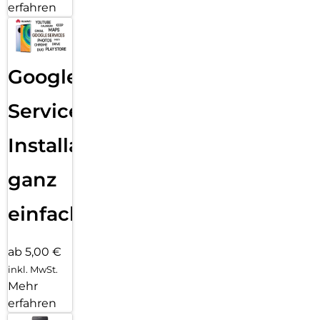
erfahren
Google
Services
Installation
ganz
einfach
ab 5,00 €
inkl. MwSt.
Mehr
erfahren