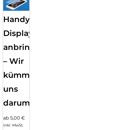
Handy
Displayfolie
anbringen
– Wir
kümmern
uns
darum!
ab 5,00 €
inkl. MwSt.