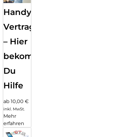
Handy
Vertragsabwicklung
– Hier
bekommst
Du
Hilfe
ab 10,00 €
inkl. MwSt.
Mehr
erfahren