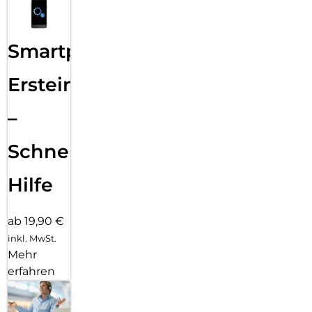
Smartphone
Ersteinrichtung
–
Schnelle
Hilfe
ab 19,90 €
inkl. MwSt.
Mehr
erfahren