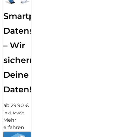
Smartphone
Datensicherung
– Wir
sichern
Deine
Daten!
ab 29,90 €
inkl. MwSt.
Mehr
erfahren