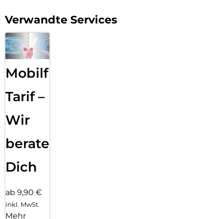
Verwandte Services
Mobilfunk
Tarif –
Wir
beraten
Dich
ab 9,90 €
inkl. MwSt.
Mehr