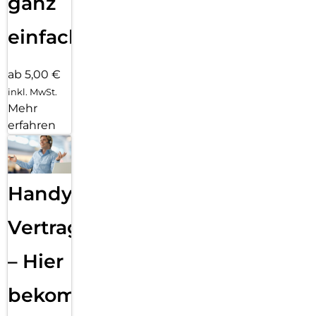
ganz
einfach
ab 5,00 €
inkl. MwSt.
Mehr
erfahren
Handy
Vertragsabwicklung
– Hier
bekommst