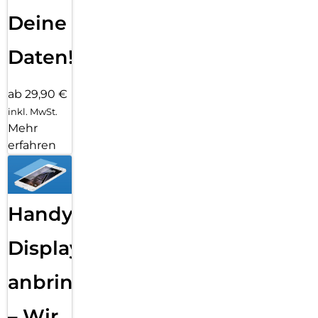
Deine
Daten!
ab 29,90 €
inkl. MwSt.
Mehr
erfahren
Handy
Displayfolie
anbringen
– Wir