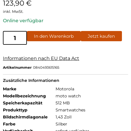
123,90
€
inkl. MwSt.
Online verfügbar
In den Warenkorb
Jetzt kaufen
Informationen nach EU Data Act
Artikelnummer
0840493615165
Zusätzliche Informationen
Marke
Motorola
Modellbezeichnung
moto watch
Speicherkapazität
512 MB
Produkttyp
Smartwatches
Bildschirmdiagonale
1,43 Zoll
Farbe
Silber