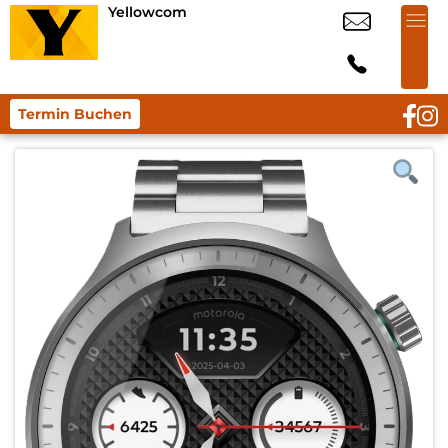
Yellowcom
Termin Buchen