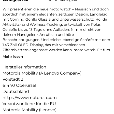
Verfügbarkeit
sofort verfügbar
Wir präsentieren die neue moto watch – klassisch und doch
sportlich mit einem eleganten, zeitlosen Design. Langlebig
mit Corning Gorilla Glass 3 und Unterwasserschutz. Hol dir
Aktivitäts- und Wellness-Tracking, entwickelt von Polar.
Genieße bis zu 13 Tage ohne Aufladen. Nimm direkt von
deinem Handgelenk Anrufe an und höre
Benachrichtigungen. Und erlebe lebendige Schärfe mit dem
1,43-Zoll-OLED-Display, das mit verschiedenen
Ziffernblättern angepasst werden kann. moto watch. Fit fürs
Leben.
Mehr lesen
Herstellerinformation
Motorola Mobility (A Lenovo Company)
Vorstadt 2
61440 Oberursel
Deutschland
https://www.motorola.com
Verantwortliche für die EU
Motorola Mobility (Lenovo)