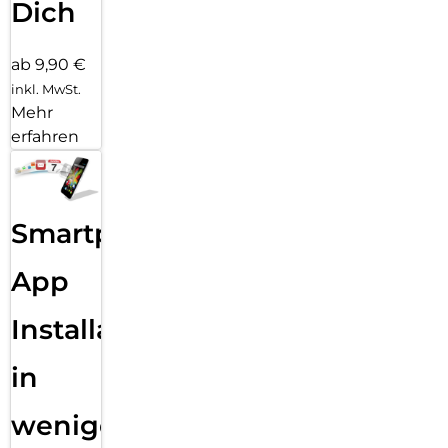
Dich
ab 9,90 €
inkl. MwSt.
Mehr
erfahren
Smartphone
App
Installation
in
wenigen