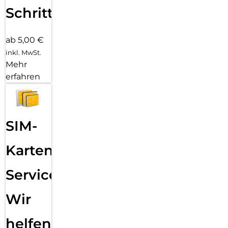
Schritten
ab 5,00 €
inkl. MwSt.
Mehr
erfahren
SIM-
Karten
Service:
Wir
helfen