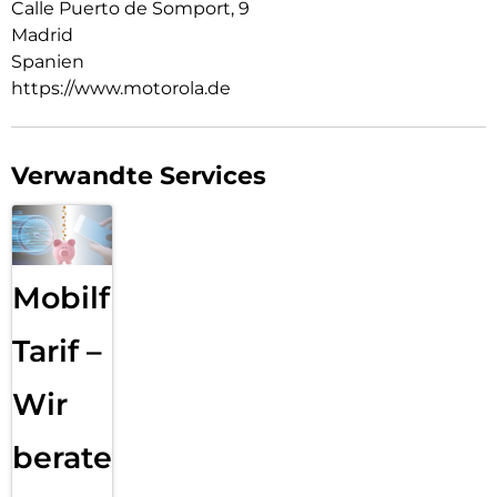
Calle Puerto de Somport, 9
Madrid
Spanien
https://www.motorola.de
Verwandte Services
Mobilfunk
Tarif –
Wir
beraten