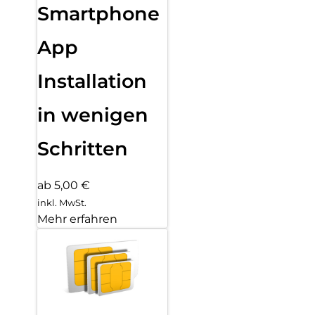
Smartphone
App
Installation
in wenigen
Schritten
ab 5,00 €
inkl. MwSt.
Mehr erfahren