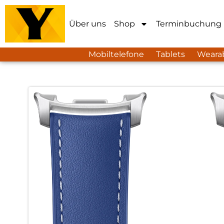
Über uns
Shop
Terminbuchung
Mobiltelefone
Tablets
Weara