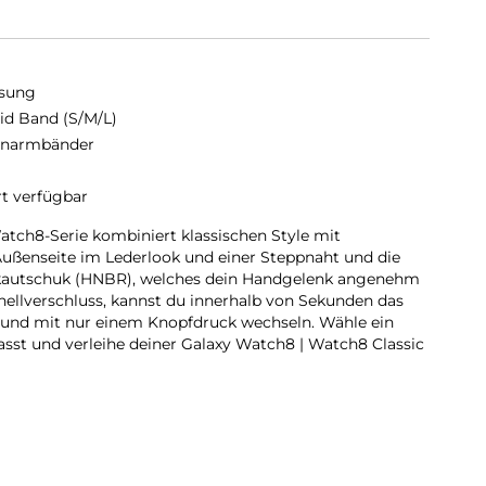
sung
id Band (S/M/L)
enarmbänder
rt verfügbar
tch8-Serie kombiniert klassischen Style mit
ußenseite im Lederlook und einer Steppnaht und die
rilkautschuk (HNBR), welches dein Handgelenk angenehm
ellverschluss, kannst du innerhalb von Sekunden das
l und mit nur einem Knopfdruck wechseln. Wähle ein
sst und verleihe deiner Galaxy Watch8 | Watch8 Classic