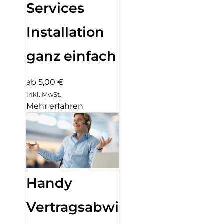
Services
Installation
ganz einfach
ab 5,00 €
inkl. MwSt.
Mehr erfahren
Handy
Vertragsabwicklung