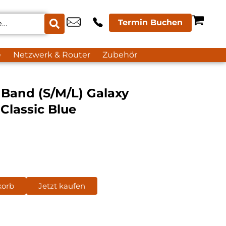
Termin Buchen
e
Netzwerk & Router
Zubehör
Band (S/M/L) Galaxy
lassic Blue
korb
Jetzt kaufen