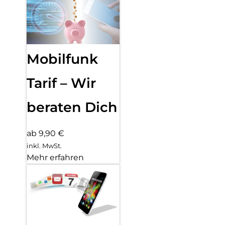
Mobilfunk
Tarif – Wir
beraten Dich
ab 9,90 €
inkl. MwSt.
Mehr erfahren