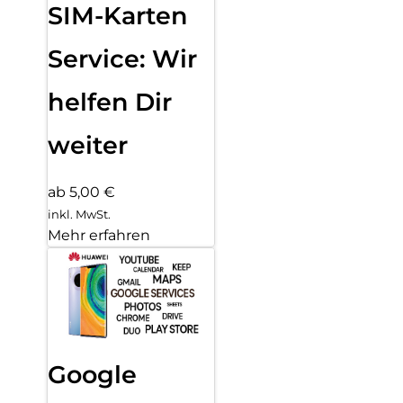
SIM-Karten
Service: Wir
helfen Dir
weiter
ab 5,00 €
inkl. MwSt.
Mehr erfahren
Google