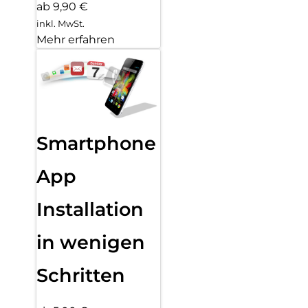
ab 9,90 €
inkl. MwSt.
Mehr erfahren
Smartphone
App
Installation
in wenigen
Schritten