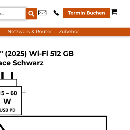
Termin Buchen
e
Netzwerk & Router
Zubehör
″ (2025) Wi-Fi 512 GB
ace Schwarz
datenblatt