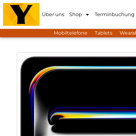
Über uns
Shop
Terminbuchung
Mobiltelefone
Tablets
Weara