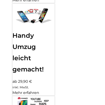
Mehr erfahren
Handy
Umzug
leicht
gemacht!
ab 29,90 €
inkl. MwSt.
Mehr erfahren