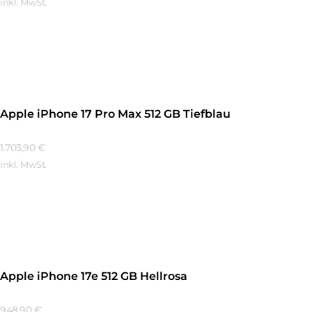
inkl. MwSt.
Mehr Erfahren
Apple iPhone 17 Pro Max 512 GB Tiefblau
1.703,90
€
inkl. MwSt.
Mehr Erfahren
Apple iPhone 17e 512 GB Hellrosa
948,90
€