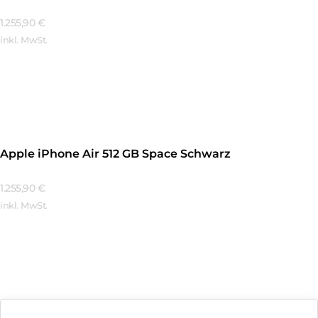
1.255,90
€
inkl. MwSt.
Mehr Erfahren
Apple iPhone Air 512 GB Space Schwarz
1.255,90
€
inkl. MwSt.
Mehr Erfahren