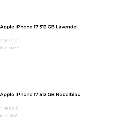
Apple iPhone 17 512 GB Lavendel
1.198,90
€
inkl. MwSt.
Mehr Erfahren
Apple iPhone 17 512 GB Nebelblau
1.198,90
€
inkl. MwSt.