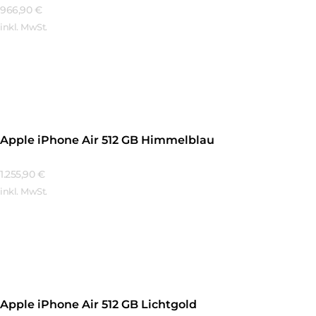
966,90
€
inkl. MwSt.
Mehr Erfahren
Apple iPhone Air 512 GB Himmelblau
1.255,90
€
inkl. MwSt.
Mehr Erfahren
Apple iPhone Air 512 GB Lichtgold