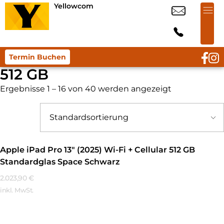
Yellowcom
Termin Buchen
512 GB
Ergebnisse 1 – 16 von 40 werden angezeigt
Apple iPad Pro 13″ (2025) Wi-Fi + Cellular 512 GB
Standardglas Space Schwarz
2.023,90
€
inkl. MwSt.
Mehr Erfahren