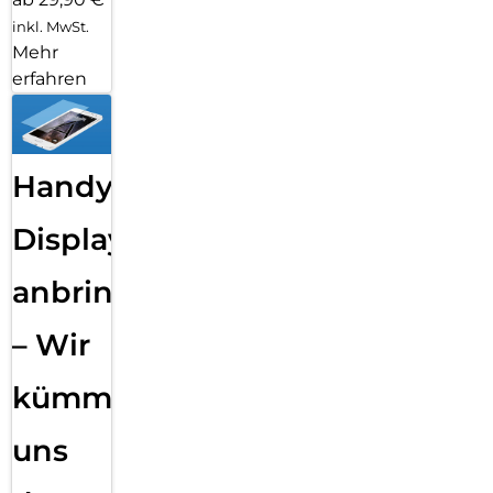
inkl. MwSt.
Mehr
erfahren
Handy
Displayfolie
anbringen
– Wir
kümmern
uns