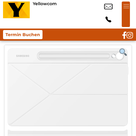
Yellowcom
Termin Buchen