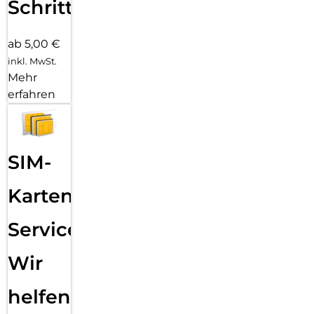
Schritten
ab 5,00 €
inkl. MwSt.
Mehr
erfahren
SIM-
Karten
Service:
Wir
helfen