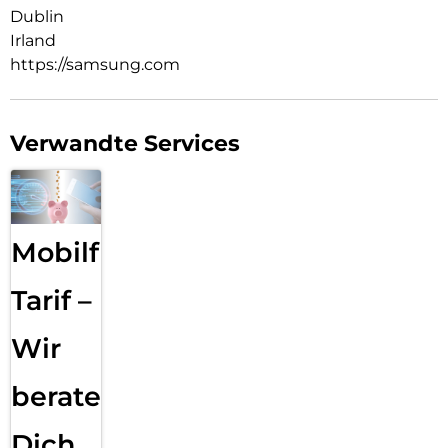
Dublin
Irland
https://samsung.com
Verwandte Services
Mobilfunk
Tarif –
Wir
beraten
Dich