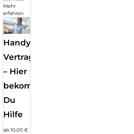
Mehr
erfahren
Handy
Vertragsabwicklung
– Hier
bekommst
Du
Hilfe
ab 10,00 €