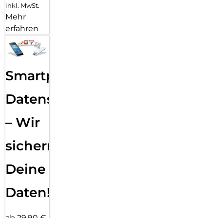
inkl. MwSt.
Mehr
erfahren
Smartphone
Datensicherung
– Wir
sichern
Deine
Daten!
ab 29,90 €