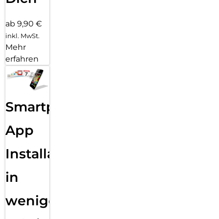
ab 9,90 €
inkl. MwSt.
Mehr
erfahren
Smartphone
App
Installation
in
wenigen