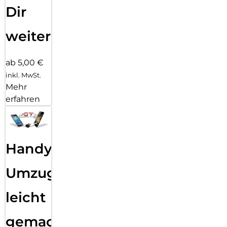
Dir
weiter
ab 5,00 €
inkl. MwSt.
Mehr
erfahren
Handy
Umzug
leicht
gemacht!