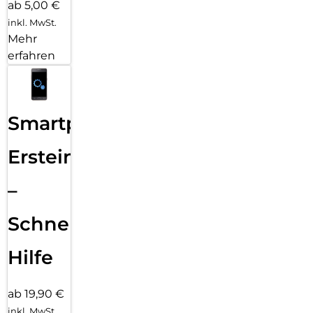
ab 5,00 €
inkl. MwSt.
Mehr
erfahren
Smartphone
Ersteinrichtung
–
Schnelle
Hilfe
ab 19,90 €
inkl. MwSt.