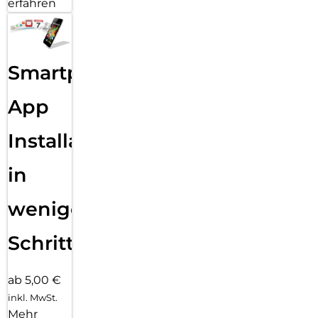
erfahren
Smartphone
App
Installation
in
wenigen
Schritten
ab 5,00 €
inkl. MwSt.
Mehr