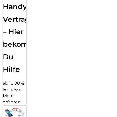
Handy
Vertragsabwicklung
– Hier
bekommst
Du
Hilfe
ab 10,00 €
inkl. MwSt.
Mehr
erfahren