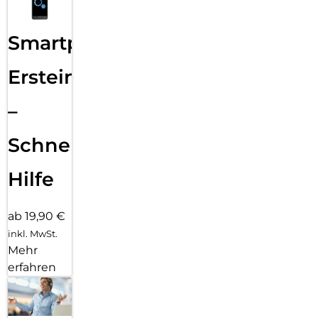
Smartphone
Ersteinrichtung
–
Schnelle
Hilfe
ab 19,90 €
inkl. MwSt.
Mehr
erfahren