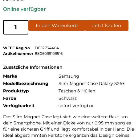
Online verfügbar
In den Warenkorb
Jetzt kaufen
WEEE Reg No
DE57734404
Artikelnummer
8806099109516
Zusätzliche Informationen
Marke
Samsung
Modellbezeichnung
Slim Magnet Case Galaxy S26+
Produkttyp
Taschen & Hüllen
Farbe
Schwarz
Verfügbarkeit
sofort verfügbar
Das Slim Magnet Case legt sich wie eine weitere Haut um
dein Smartphone. Mit einer Dicke von nur 0,95 mm sorg es
für eine sicheren Griff und liegt komfortabel in der Hand. Die
ideal abgestimmten Farbtöne ergänzen das Design deines