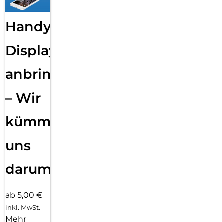
Handy
Displayfolie
anbringen
– Wir
kümmern
uns
darum!
ab 5,00 €
inkl. MwSt.
Mehr