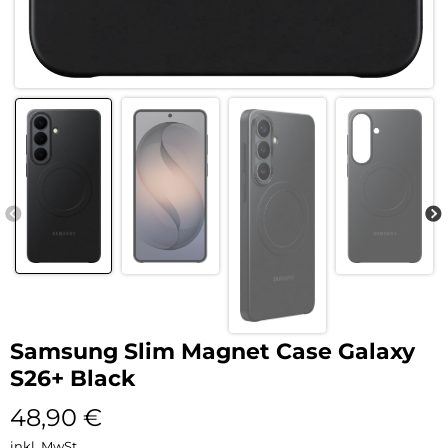
Samsung Slim Magnet Case Galaxy
S26+ Black
48,90
€
inkl. MwSt.