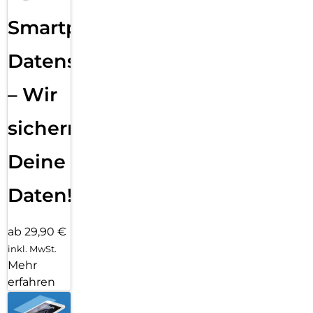
Smartphone
Datensicherung
– Wir
sichern
Deine
Daten!
ab 29,90 €
inkl. MwSt.
Mehr
erfahren