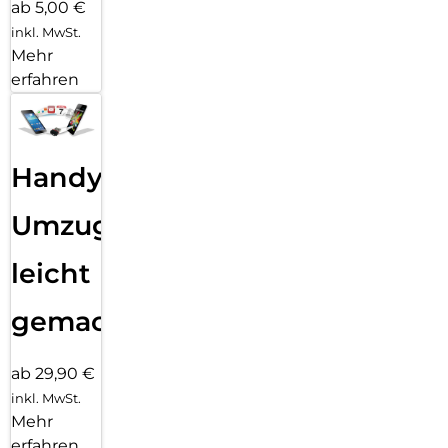
ab 5,00 €
inkl. MwSt.
Mehr
erfahren
Handy
Umzug
leicht
gemacht!
ab 29,90 €
inkl. MwSt.
Mehr
erfahren