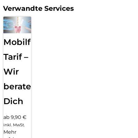
Verwandte Services
Mobilfunk
Tarif –
Wir
beraten
Dich
ab 9,90 €
inkl. MwSt.
Mehr