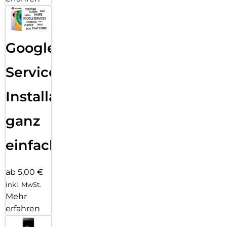
Google
Services
Installation
ganz
einfach
ab 5,00 €
inkl. MwSt.
Mehr
erfahren