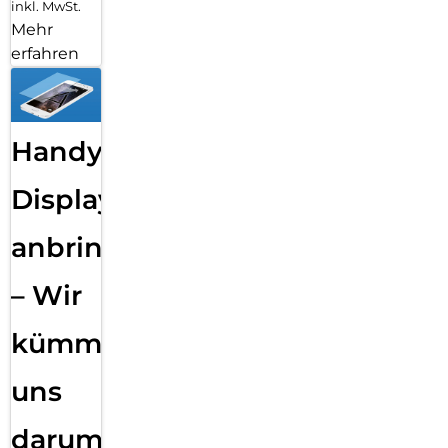
inkl. MwSt.
Mehr
erfahren
Handy
Displayfolie
anbringen
– Wir
kümmern
uns
darum!