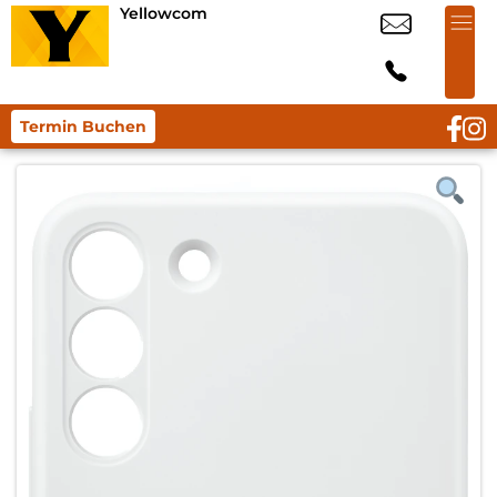
Yellowcom
Termin Buchen