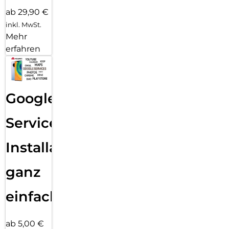
ab 29,90 €
inkl. MwSt.
Mehr
erfahren
Google
Services
Installation
ganz
einfach
ab 5,00 €