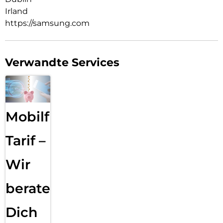
Irland
https://samsung.com
Verwandte Services
Mobilfunk
Tarif –
Wir
beraten
Dich