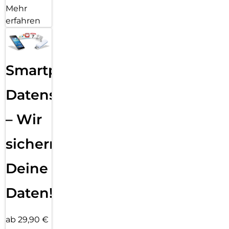
Mehr
erfahren
Smartphone
Datensicherung
– Wir
sichern
Deine
Daten!
ab 29,90 €