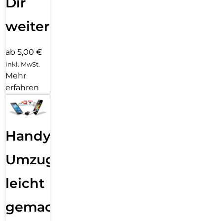
Dir
weiter
ab 5,00 €
inkl. MwSt.
Mehr
erfahren
Handy
Umzug
leicht
gemacht!