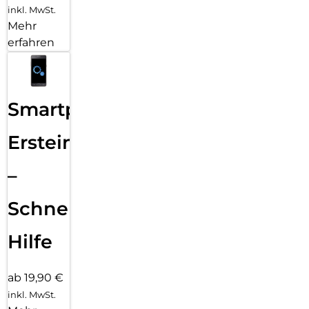
inkl. MwSt.
Mehr
erfahren
Smartphone
Ersteinrichtung
–
Schnelle
Hilfe
ab 19,90 €
inkl. MwSt.