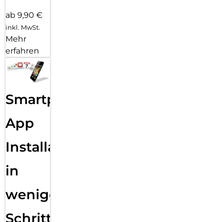
ab 9,90 €
inkl. MwSt.
Mehr
erfahren
Smartphone
App
Installation
in
wenigen
Schritten