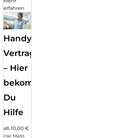
Mehr
erfahren
Handy
Vertragsabwicklung
– Hier
bekommst
Du
Hilfe
ab 10,00 €
inkl. MwSt.