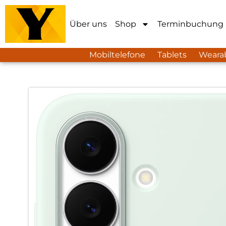
Über uns
Shop
Terminbuchung
Mobiltelefone
Tablets
Weara