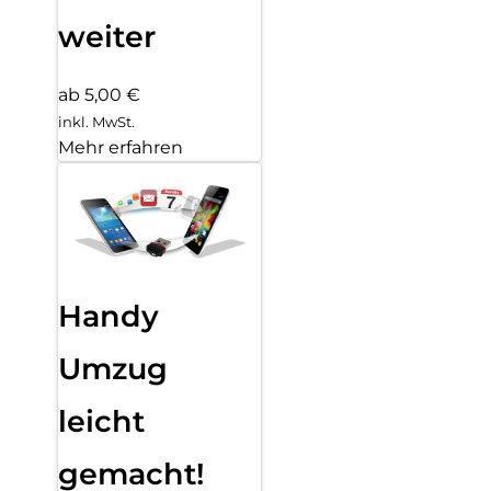
weiter
ab 5,00 €
inkl. MwSt.
Mehr erfahren
Handy
Umzug
leicht
gemacht!