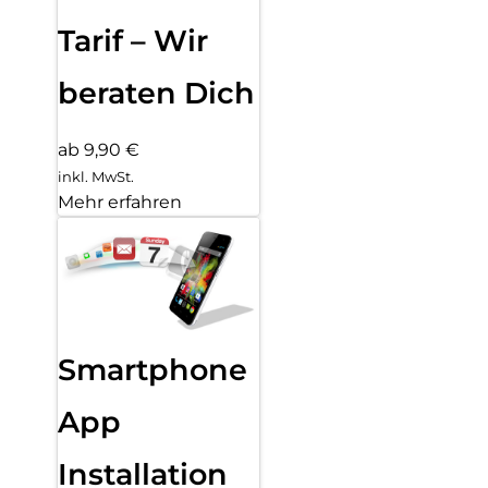
Tarif – Wir
beraten Dich
ab 9,90 €
inkl. MwSt.
Mehr erfahren
Smartphone
App
Installation