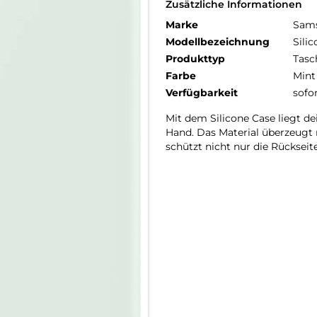
Zusätzliche Informationen
Marke
Sam
Modellbezeichnung
Sili
Produkttyp
Tasc
Farbe
Mint
Verfügbarkeit
sofo
Mit dem Silicone Case liegt d
Hand. Das Material überzeugt m
schützt nicht nur die Rückse