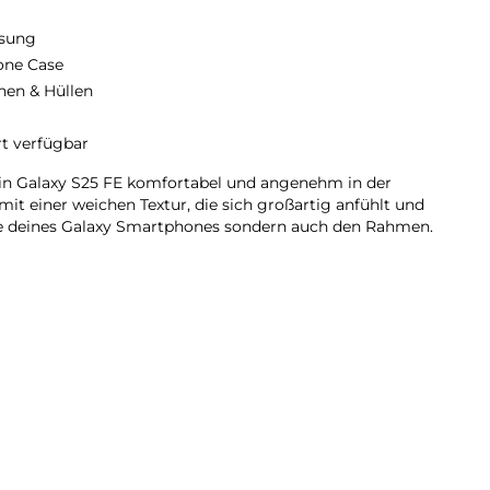
sung
cone Case
hen & Hüllen
rt verfügbar
ein Galaxy S25 FE komfortabel und angenehm in der
it einer weichen Textur, die sich großartig anfühlt und
ite deines Galaxy Smartphones sondern auch den Rahmen.