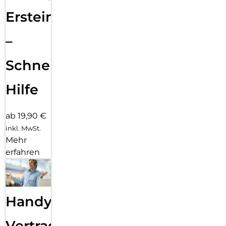
Ersteinrichtung
–
Schnelle
Hilfe
ab 19,90 €
inkl. MwSt.
Mehr
erfahren
Handy
Vertragsabwicklung