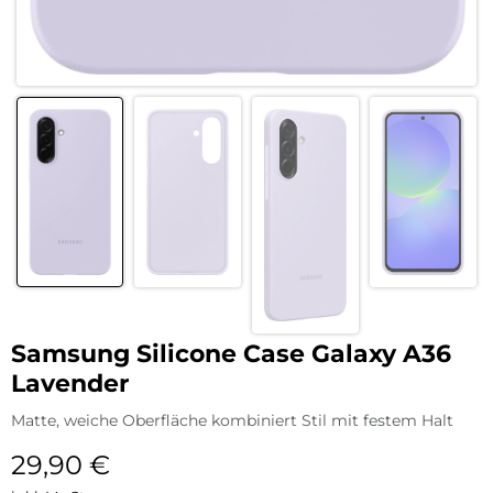
Samsung Silicone Case Galaxy A36
Lavender
Matte, weiche Oberfläche kombiniert Stil mit festem Halt
29,90
€