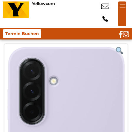
Yellowcom
Termin Buchen