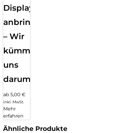
Displayfolie
anbringen
– Wir
kümmern
uns
darum!
ab 5,00 €
inkl. MwSt.
Mehr
erfahren
Ähnliche Produkte