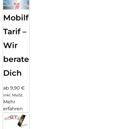
Mobilfunk
Tarif –
Wir
beraten
Dich
ab 9,90 €
inkl. MwSt.
Mehr
erfahren