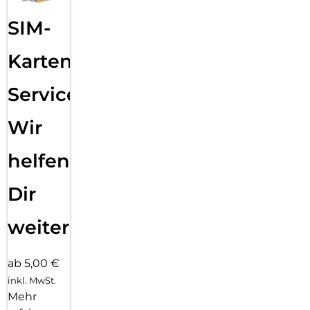
SIM-
Karten
Service:
Wir
helfen
Dir
weiter
ab 5,00 €
inkl. MwSt.
Mehr