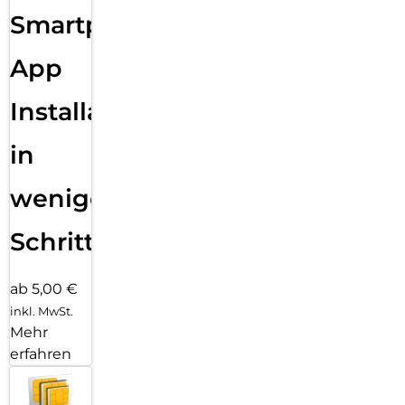
Smartphone
App
Installation
in
wenigen
Schritten
ab 5,00 €
inkl. MwSt.
Mehr
erfahren