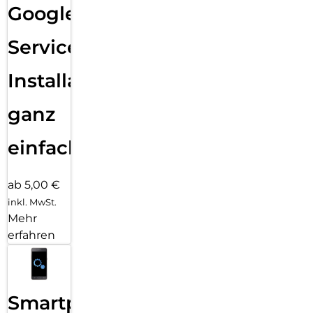
Google
Services
Installation
ganz
einfach
ab 5,00 €
inkl. MwSt.
Mehr
erfahren
Smartphone