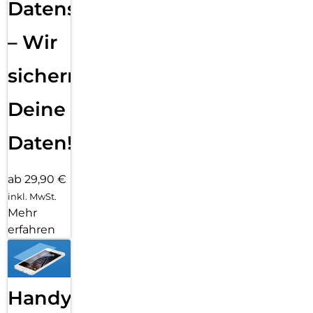
Datensicherung
– Wir
sichern
Deine
Daten!
ab 29,90 €
inkl. MwSt.
Mehr
erfahren
Handy