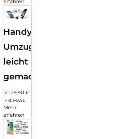
erfahren
Handy
Umzug
leicht
gemacht!
ab 29,90 €
inkl. MwSt.
Mehr
erfahren