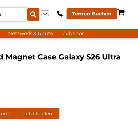
Termin Buchen
e
Netzwerk & Router
Zubehör
Magnet Case Galaxy S26 Ultra
korb
Jetzt kaufen