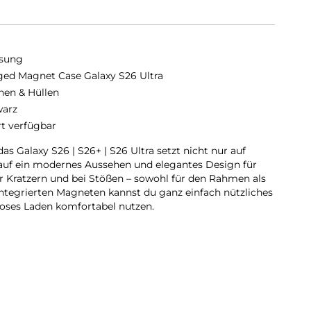
sung
ed Magnet Case Galaxy S26 Ultra
hen & Hüllen
arz
rt verfügbar
 Galaxy S26 | S26+ | S26 Ultra setzt nicht nur auf
 auf ein modernes Aussehen und elegantes Design für
or Kratzern und bei Stößen – sowohl für den Rahmen als
integrierten Magneten kannst du ganz einfach nützliches
loses Laden komfortabel nutzen.