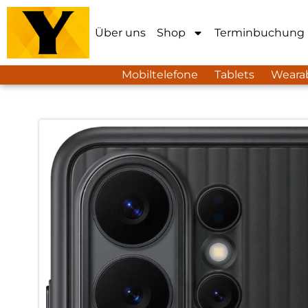
Über uns
Shop
Terminbuchung
Mobiltelefone
Tablets
Weara