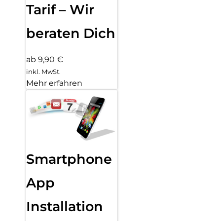
Tarif – Wir
beraten Dich
ab 9,90 €
inkl. MwSt.
Mehr erfahren
Smartphone
App
Installation