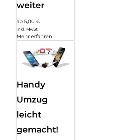
weiter
ab 5,00 €
inkl. MwSt.
Mehr erfahren
Handy
Umzug
leicht
gemacht!