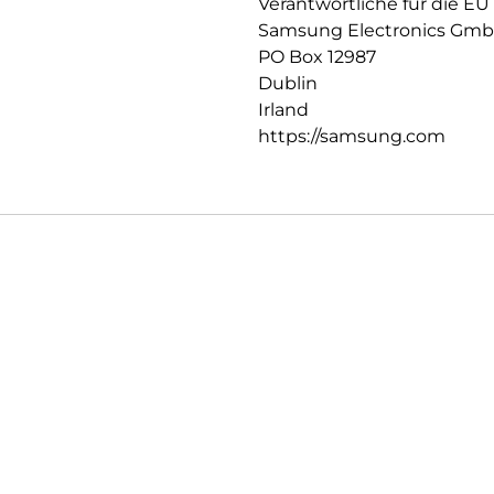
Verantwortliche für die EU
Samsung Electronics Gm
PO Box 12987
Dublin
Irland
https://samsung.com