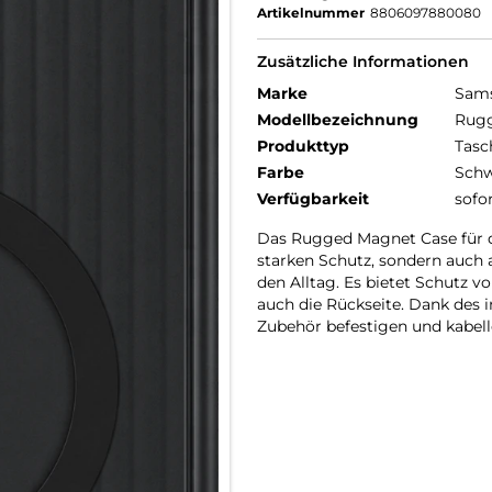
Artikelnummer
8806097880080
Zusätzliche Informationen
Marke
Sam
Modellbezeichnung
Rugg
Produkttyp
Tasc
Farbe
Schw
Verfügbarkeit
sofo
Das Rugged Magnet Case für das
starken Schutz, sondern auch
den Alltag. Es bietet Schutz v
auch die Rückseite. Dank des 
Zubehör befestigen und kabel