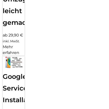
leicht
gemacht!
ab 29,90 €
inkl. MwSt.
Mehr
erfahren
Google
Services
Installation