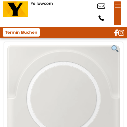
Yellowcom
Termin Buchen