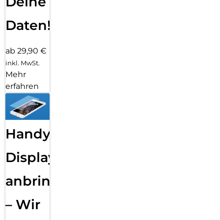
Deine
Daten!
ab 29,90 €
inkl. MwSt.
Mehr
erfahren
Handy
Displayfolie
anbringen
– Wir