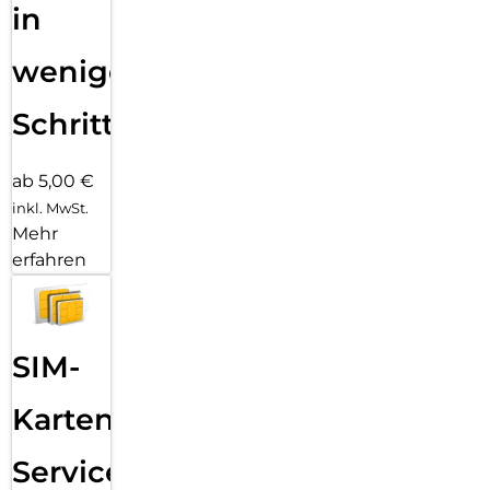
in
wenigen
Schritten
ab 5,00 €
inkl. MwSt.
Mehr
erfahren
SIM-
Karten
Service: