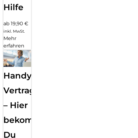
Hilfe
ab 19,90 €
inkl. MwSt.
Mehr
erfahren
Handy
Vertragsabwicklung
– Hier
bekommst
Du