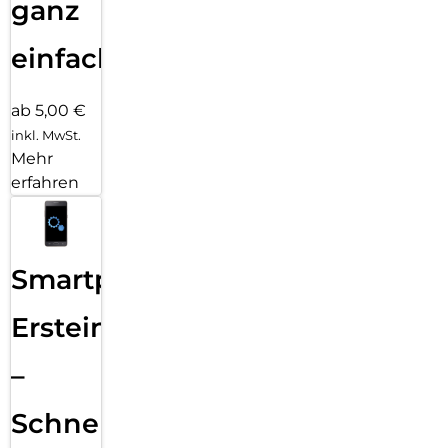
ganz
einfach
ab 5,00 €
inkl. MwSt.
Mehr
erfahren
Smartphone
Ersteinrichtung
–
Schnelle