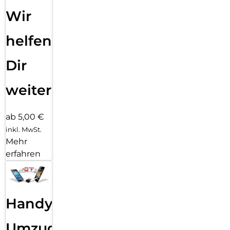
Wir
helfen
Dir
weiter
ab 5,00 €
inkl. MwSt.
Mehr
erfahren
Handy
Umzug