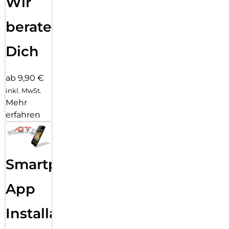
Wir
beraten
Dich
ab 9,90 €
inkl. MwSt.
Mehr
erfahren
Smartphone
App
Installation