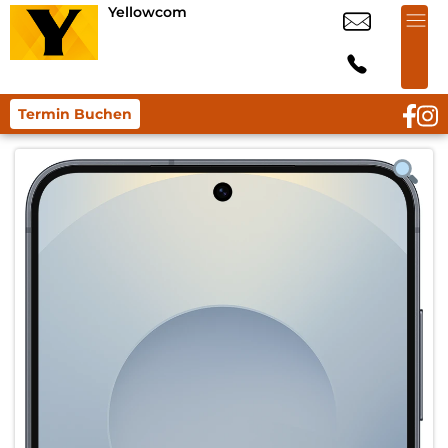
Yellowcom
Termin Buchen