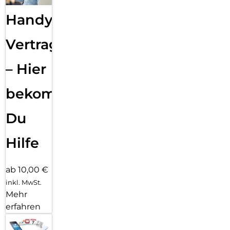
Handy
Vertragsabwicklung
– Hier
bekommst
Du
Hilfe
ab 10,00 €
inkl. MwSt.
Mehr
erfahren