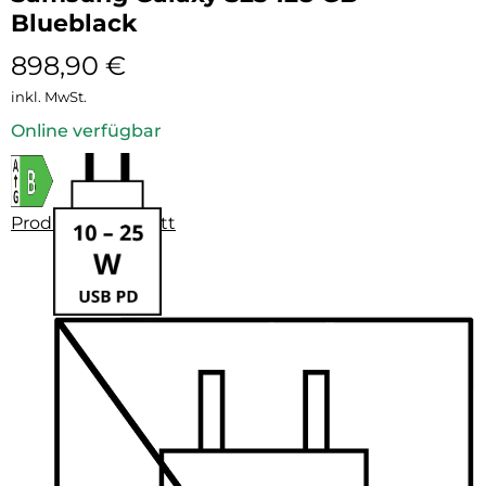
Blueblack
898,90
€
inkl. MwSt.
Online verfügbar
Produktdatenblatt