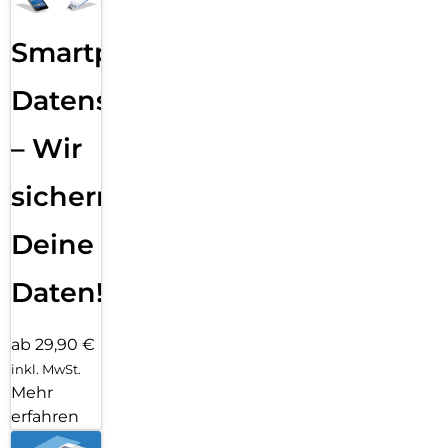
Smartphone
Datensicherung
– Wir
sichern
Deine
Daten!
ab 29,90 €
inkl. MwSt.
Mehr
erfahren