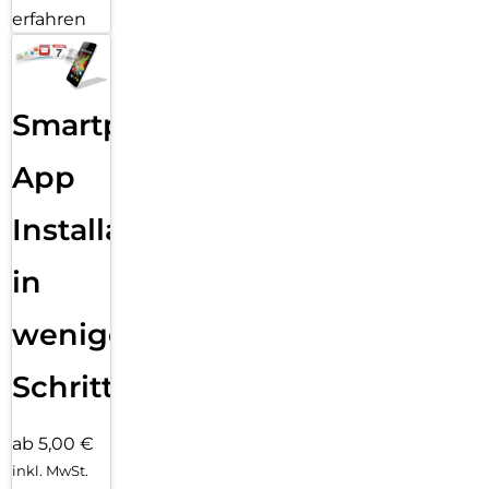
erfahren
Smartphone
App
Installation
in
wenigen
Schritten
ab 5,00 €
inkl. MwSt.