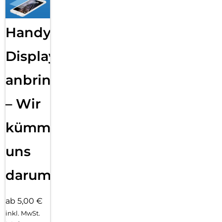
Handy
Displayfolie
anbringen
– Wir
kümmern
uns
darum!
ab 5,00 €
inkl. MwSt.