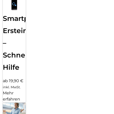
Smartphone
Ersteinrichtung
–
Schnelle
Hilfe
ab 19,90 €
inkl. MwSt.
Mehr
erfahren