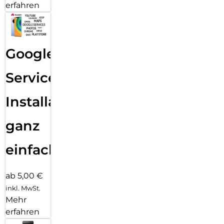
erfahren
Google
Services
Installation
ganz
einfach
ab 5,00 €
inkl. MwSt.
Mehr
erfahren