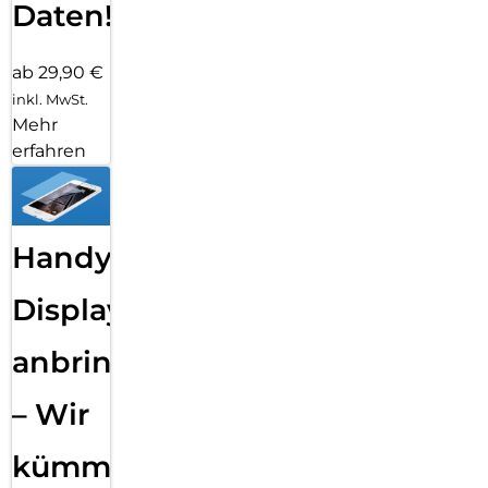
Daten!
ab 29,90 €
inkl. MwSt.
Mehr
erfahren
Handy
Displayfolie
anbringen
– Wir
kümmern