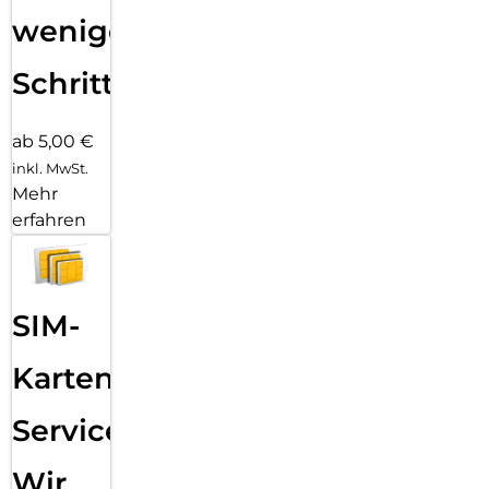
wenigen
Schritten
ab 5,00 €
inkl. MwSt.
Mehr
erfahren
SIM-
Karten
Service:
Wir