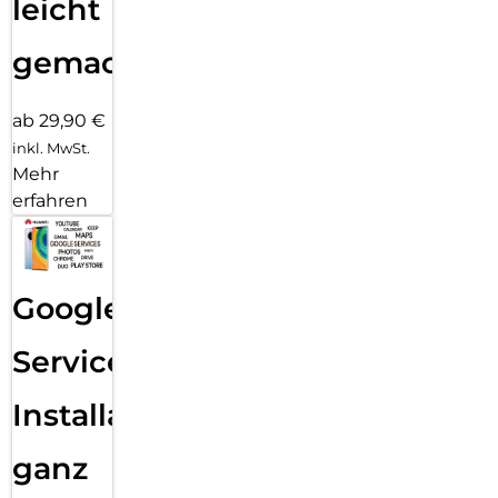
leicht
gemacht!
ab 29,90 €
inkl. MwSt.
Mehr
erfahren
Google
Services
Installation
ganz