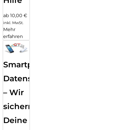
Hilfe
ab 10,00 €
inkl. MwSt.
Mehr
erfahren
Smartphone
Datensicherung
– Wir
sichern
Deine