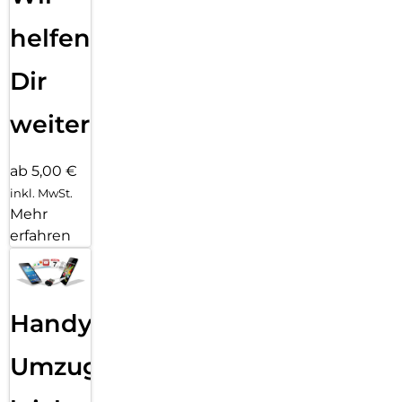
helfen
Dir
weiter
ab 5,00 €
inkl. MwSt.
Mehr
erfahren
Handy
Umzug