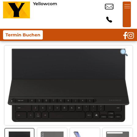
Yellowcom
Termin Buchen