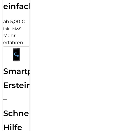
einfach
ab 5,00 €
inkl. MwSt.
Mehr
erfahren
Smartphone
Ersteinrichtung
–
Schnelle
Hilfe