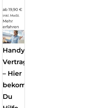
ab 19,90 €
inkl. MwSt.
Mehr
erfahren
Handy
Vertragsabwicklung
– Hier
bekommst
Du