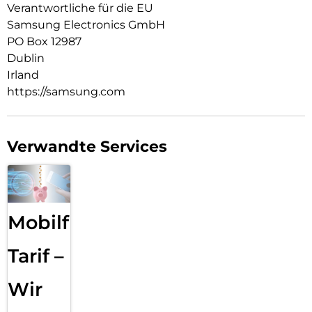
Verantwortliche für die EU
Samsung Electronics GmbH
PO Box 12987
Dublin
Irland
https://samsung.com
Verwandte Services
Mobilfunk
Tarif –
Wir