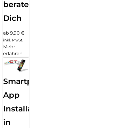
beraten
Dich
ab 9,90 €
inkl. MwSt.
Mehr
erfahren
Smartphone
App
Installation
in