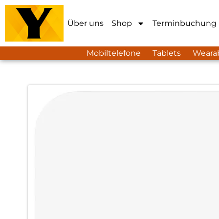
Über uns
Shop
Terminbuchung
Mobiltelefone
Tablets
Weara