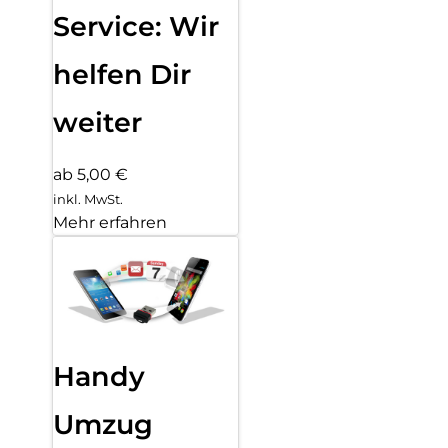
Service: Wir
helfen Dir
weiter
ab 5,00 €
inkl. MwSt.
Mehr erfahren
Handy
Umzug