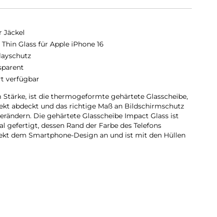
r Jäckel
a Thin Glass für Apple iPhone 16
layschutz
sparent
rt verfügbar
m Stärke, ist die thermogeformte gehärtete Glasscheibe,
fekt abdeckt und das richtige Maß an Bildschirmschutz
 verändern. Die gehärtete Glasscheibe Impact Glass ist
l gefertigt, dessen Rand der Farbe des Telefons
rfekt dem Smartphone-Design an und ist mit den Hüllen