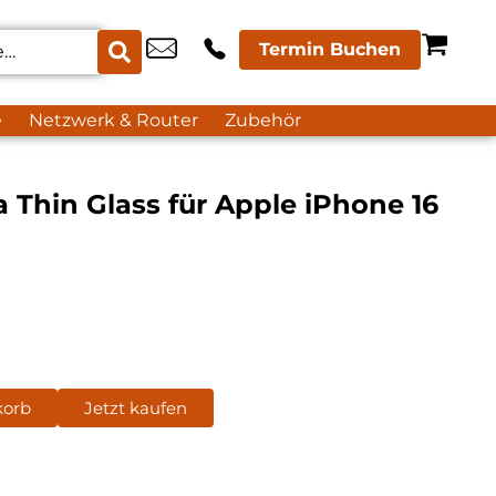
Termin Buchen
e
Netzwerk & Router
Zubehör
a Thin Glass für Apple iPhone 16
korb
Jetzt kaufen