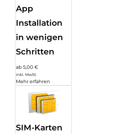
App
Installation
in wenigen
Schritten
ab 5,00 €
inkl. MwSt.
Mehr erfahren
SIM-Karten