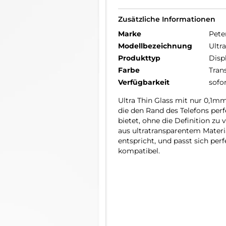
Zusätzliche Informationen
Marke
Pete
Modellbezeichnung
Ultr
Produkttyp
Disp
Farbe
Tran
Verfügbarkeit
sofo
Ultra Thin Glass mit nur 0,1m
die den Rand des Telefons per
bietet, ohne die Definition zu
aus ultratransparentem Materia
entspricht, und passt sich pe
kompatibel.