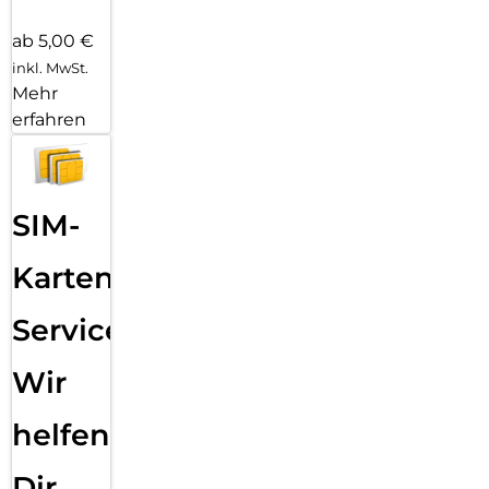
ab 5,00 €
inkl. MwSt.
Mehr
erfahren
SIM-
Karten
Service:
Wir
helfen
Dir