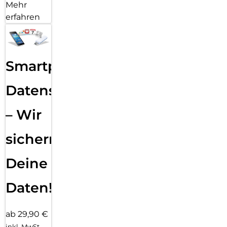
Mehr
erfahren
Smartphone
Datensicherung
– Wir
sichern
Deine
Daten!
ab 29,90 €
inkl. MwSt.