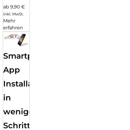
ab 9,90 €
inkl. MwSt.
Mehr
erfahren
Smartphone
App
Installation
in
wenigen
Schritten