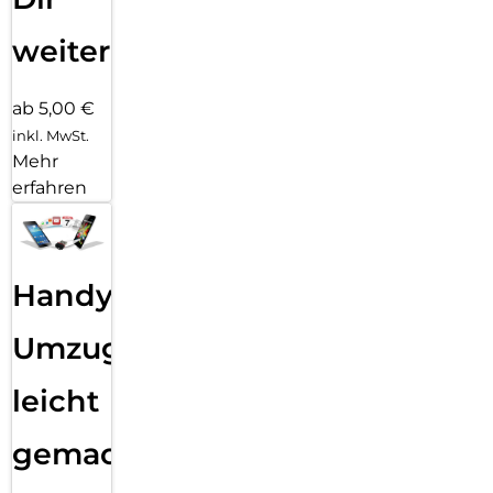
weiter
ab 5,00 €
inkl. MwSt.
Mehr
erfahren
Handy
Umzug
leicht
gemacht!