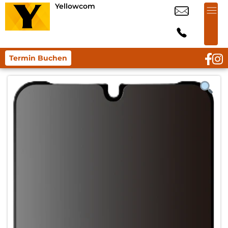
Yellowcom
Termin Buchen