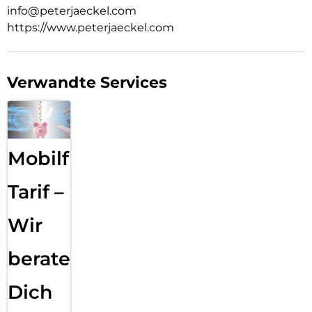
info@peterjaeckel.com
https://www.peterjaeckel.com
Verwandte Services
Mobilfunk
Tarif –
Wir
beraten
Dich