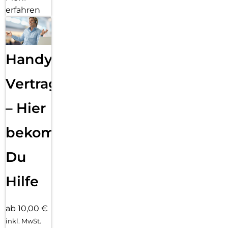
erfahren
Handy
Vertragsabwicklung
– Hier
bekommst
Du
Hilfe
ab 10,00 €
inkl. MwSt.