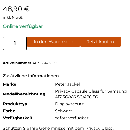
48,90
€
inkl. MwSt.
Online verfügbar
In den Warenkorb
Jetzt kaufen
Artikelnummer
4031574230315
Zusätzliche Informationen
Marke
Peter Jäckel
Privacy Capsule Glass für Samsung
Modellbezeichnung
A17 5G/A16 5G/A26 5G
Produkttyp
Displayschutz
Farbe
Schwarz
Verfügbarkeit
sofort verfügbar
Schützen Sie Ihre Geheimnisse mit dem Privacy Glass .