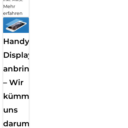
Mehr
erfahren
Handy
Displayfolie
anbringen
– Wir
kümmern
uns
darum!