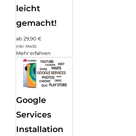
leicht
gemacht!
ab 29,90 €
inkl. MwSt.
Mehr erfahren
Google
Services
Installation