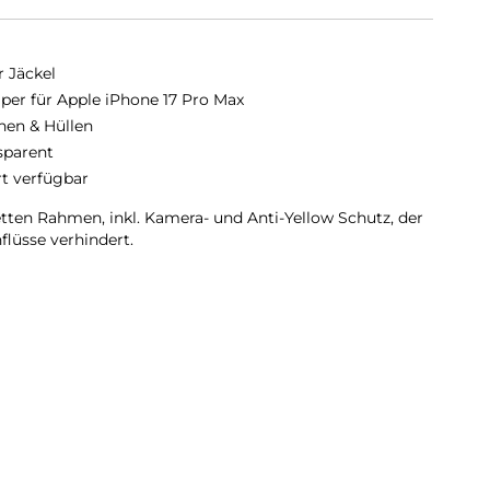
r Jäckel
er für Apple iPhone 17 Pro Max
hen & Hüllen
sparent
rt verfügbar
tten Rahmen, inkl. Kamera- und Anti-Yellow Schutz, der
flüsse verhindert.