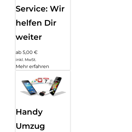
Service: Wir
helfen Dir
weiter
ab 5,00 €
inkl. MwSt.
Mehr erfahren
Handy
Umzug