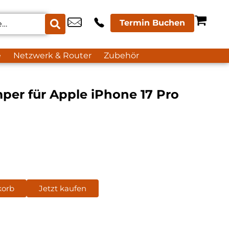
Termin Buchen
e
Netzwerk & Router
Zubehör
per für Apple iPhone 17 Pro
korb
Jetzt kaufen