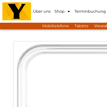
Über uns
Shop
Terminbuchung
Mobiltelefone
Tablets
Weara