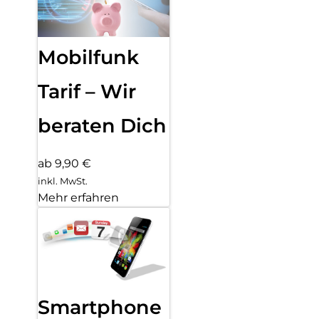
Mobilfunk
Tarif – Wir
beraten Dich
ab 9,90 €
inkl. MwSt.
Mehr erfahren
Smartphone