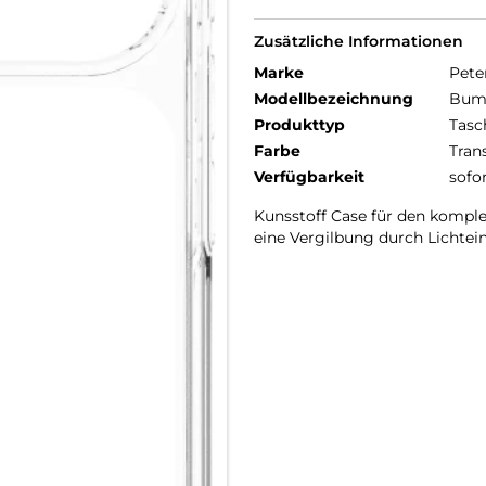
Zusätzliche Informationen
Marke
Pete
Modellbezeichnung
Bump
Produkttyp
Tasc
Farbe
Tran
Verfügbarkeit
sofo
Kunsstoff Case für den komple
eine Vergilbung durch Lichtein