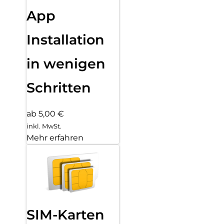
App
Installation
in wenigen
Schritten
ab 5,00 €
inkl. MwSt.
Mehr erfahren
SIM-Karten