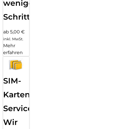
wenigen
Schritten
ab 5,00 €
inkl. MwSt.
Mehr
erfahren
SIM-
Karten
Service:
Wir