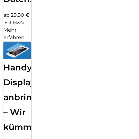
ab 29,90 €
inkl. MwSt.
Mehr
erfahren
Handy
Displayfolie
anbringen
– Wir
kümmern