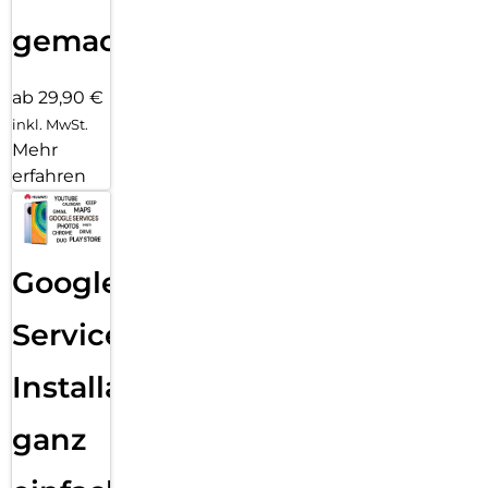
gemacht!
ab 29,90 €
inkl. MwSt.
Mehr
erfahren
Google
Services
Installation
ganz