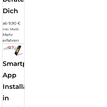
Dich
ab 9,90 €
inkl. MwSt.
Mehr
erfahren
Smartphone
App
Installation
in