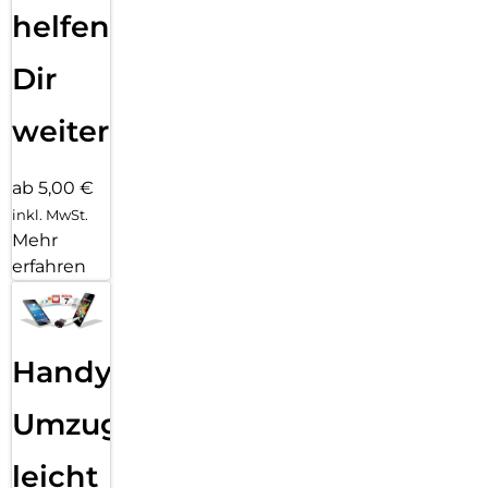
helfen
Dir
weiter
ab 5,00 €
inkl. MwSt.
Mehr
erfahren
Handy
Umzug
leicht