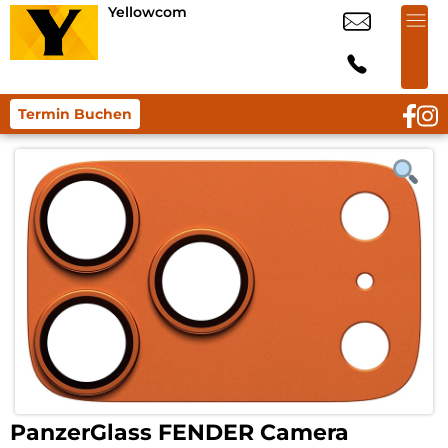
Yellowcom
Termin Buchen
PanzerGlass FENDER Camera