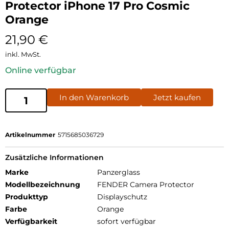
Protector iPhone 17 Pro Cosmic
Orange
21,90
€
inkl. MwSt.
Online verfügbar
In den Warenkorb
Jetzt kaufen
Artikelnummer
5715685036729
Zusätzliche Informationen
Marke
Panzerglass
Modellbezeichnung
FENDER Camera Protector
Produkttyp
Displayschutz
Farbe
Orange
Verfügbarkeit
sofort verfügbar