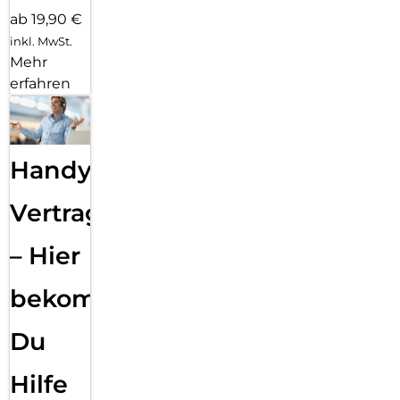
ab 19,90 €
inkl. MwSt.
Mehr
erfahren
Handy
Vertragsabwicklung
– Hier
bekommst
Du
Hilfe