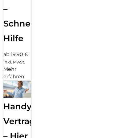
–
Schnelle
Hilfe
ab 19,90 €
inkl. MwSt.
Mehr
erfahren
Handy
Vertragsabwicklung
– Hier