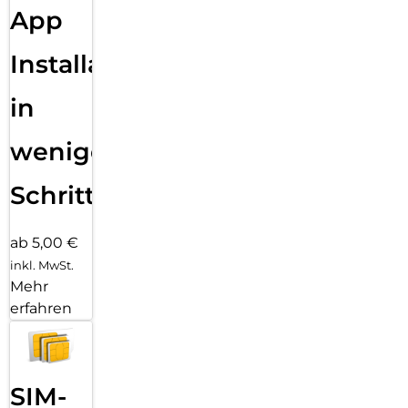
App
Installation
in
wenigen
Schritten
ab 5,00 €
inkl. MwSt.
Mehr
erfahren
SIM-