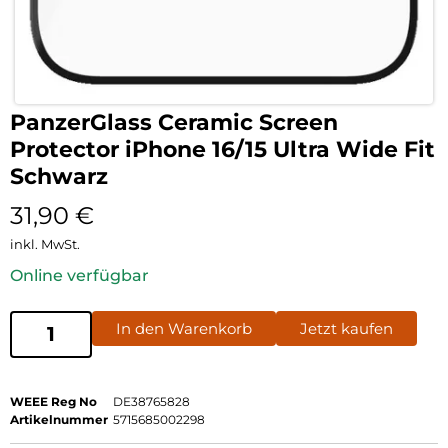
PanzerGlass Ceramic Screen
Protector iPhone 16/15 Ultra Wide Fit
Schwarz
31,90
€
inkl. MwSt.
Online verfügbar
In den Warenkorb
Jetzt kaufen
WEEE Reg No
DE38765828
Artikelnummer
5715685002298