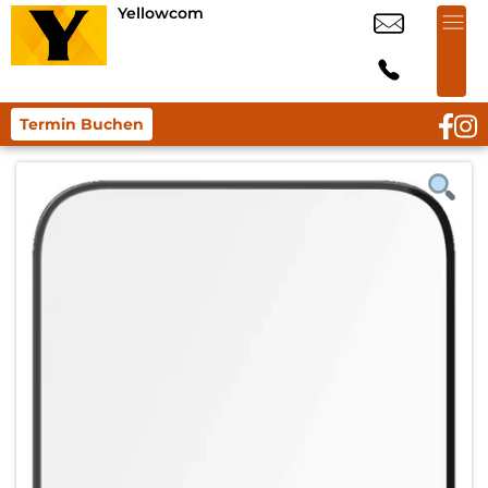
Yellowcom
Termin Buchen