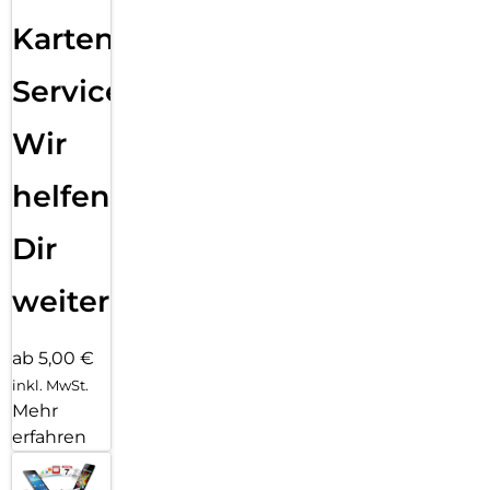
Karten
Service:
Wir
helfen
Dir
weiter
ab 5,00 €
inkl. MwSt.
Mehr
erfahren