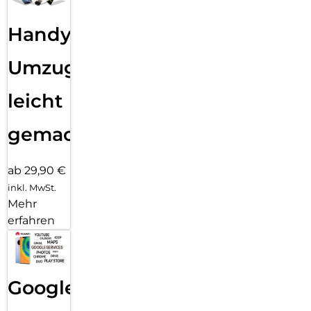
Handy
Umzug
leicht
gemacht!
ab 29,90 €
inkl. MwSt.
Mehr
erfahren
Google