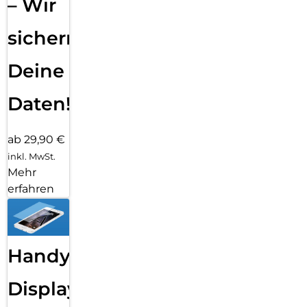
– Wir
sichern
Deine
Daten!
ab 29,90 €
inkl. MwSt.
Mehr
erfahren
Handy
Displayfolie