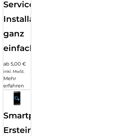
Services
Installation
ganz
einfach
ab 5,00 €
inkl. MwSt.
Mehr
erfahren
Smartphone
Ersteinrichtung