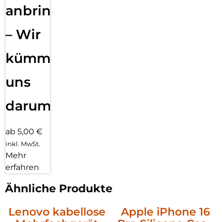
anbringen
– Wir
kümmern
uns
darum!
ab 5,00 €
inkl. MwSt.
Mehr
erfahren
Ähnliche Produkte
Lenovo kabellose
Apple iPhone 16