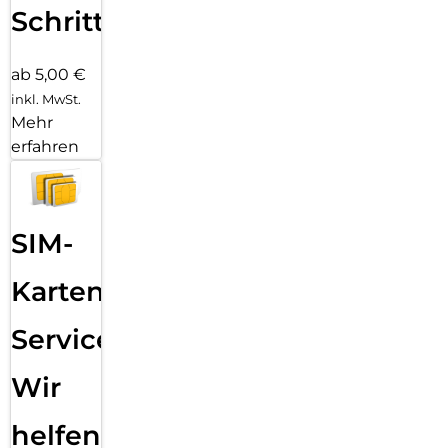
Schritten
ab 5,00 €
inkl. MwSt.
Mehr
erfahren
SIM-
Karten
Service:
Wir
helfen