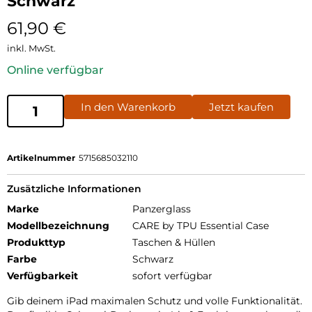
Schwarz
61,90
€
inkl. MwSt.
Online verfügbar
In den Warenkorb
Jetzt kaufen
Artikelnummer
5715685032110
Zusätzliche Informationen
Marke
Panzerglass
Modellbezeichnung
CARE by TPU Essential Case
Produkttyp
Taschen & Hüllen
Farbe
Schwarz
Verfügbarkeit
sofort verfügbar
Gib deinem iPad maximalen Schutz und volle Funktionalität.