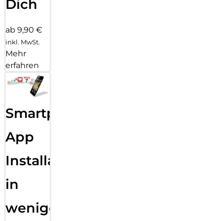
Dich
ab 9,90 €
inkl. MwSt.
Mehr
erfahren
Smartphone
App
Installation
in
wenigen