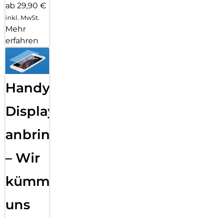
ab 29,90 €
inkl. MwSt.
Mehr
erfahren
Handy
Displayfolie
anbringen
– Wir
kümmern
uns