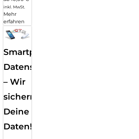
inkl. MwSt.
Mehr
erfahren
Smartphone
Datensicherung
– Wir
sichern
Deine
Daten!