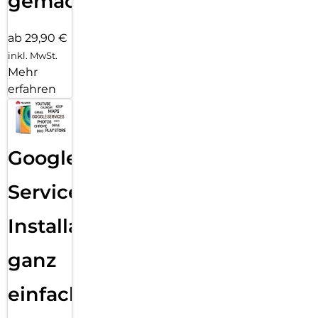
gemacht!
ab 29,90 €
inkl. MwSt.
Mehr
erfahren
Google
Services
Installation
ganz
einfach