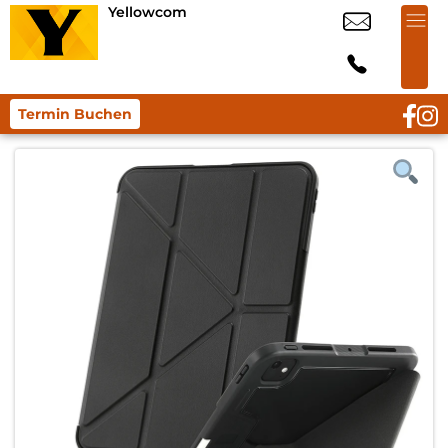
Yellowcom
Termin Buchen