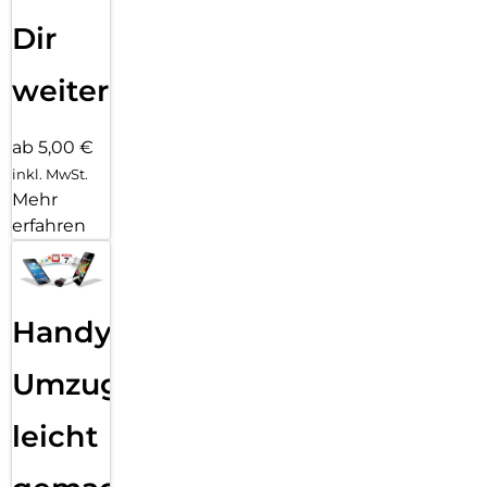
Dir
weiter
ab 5,00 €
inkl. MwSt.
Mehr
erfahren
Handy
Umzug
leicht