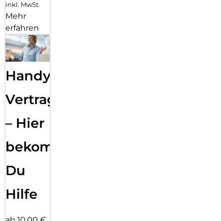
inkl. MwSt.
Mehr
erfahren
Handy
Vertragsabwicklung
– Hier
bekommst
Du
Hilfe
ab 10,00 €