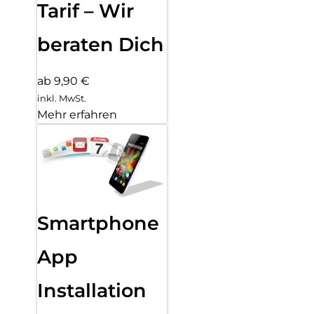
Tarif – Wir
beraten Dich
ab 9,90 €
inkl. MwSt.
Mehr erfahren
Smartphone
App
Installation