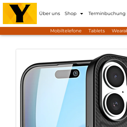
Über uns
Shop
Terminbuchung
Mobiltelefone
Tablets
Weara