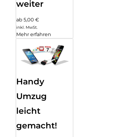
weiter
ab 5,00 €
inkl. MwSt.
Mehr erfahren
Handy
Umzug
leicht
gemacht!