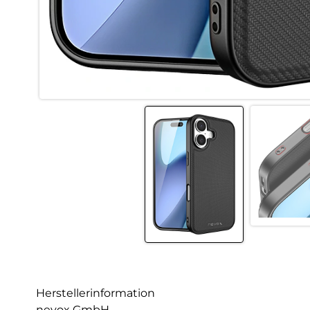
Herstellerinformation
nevox GmbH