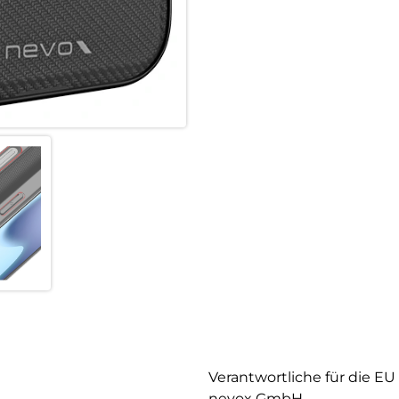
Verantwortliche für die EU
nevox GmbH