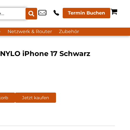
Termin Buchen
e
Netzwerk & Router
Zubehör
l NYLO iPhone 17 Schwarz
korb
Jetzt kaufen