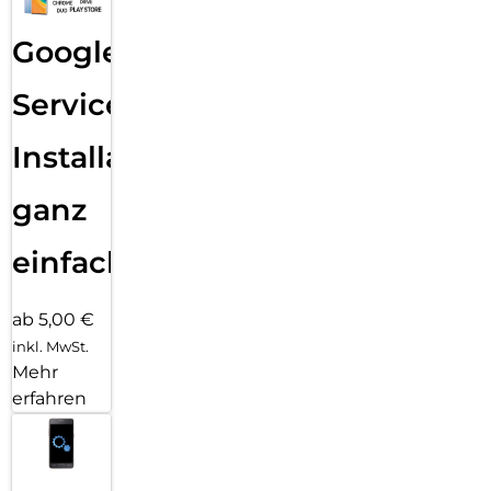
Google
Services
Installation
ganz
einfach
ab 5,00 €
inkl. MwSt.
Mehr
erfahren