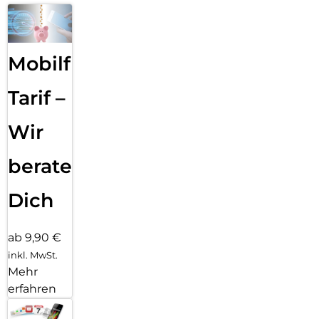
Mobilfunk
Tarif –
Wir
beraten
Dich
ab 9,90 €
inkl. MwSt.
Mehr
erfahren