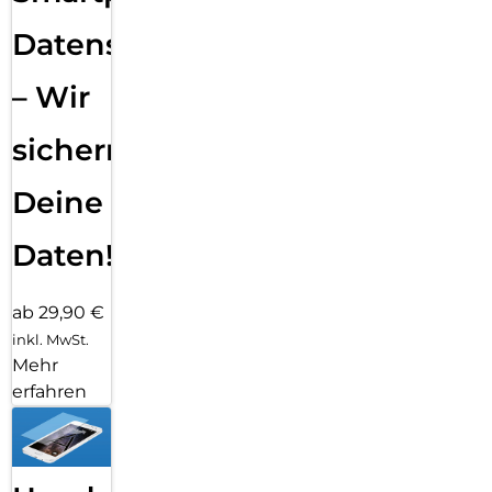
Datensicherung
– Wir
sichern
Deine
Daten!
ab 29,90 €
inkl. MwSt.
Mehr
erfahren