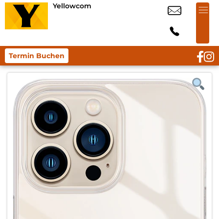
Yellowcom
Termin Buchen