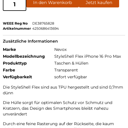
In den Warenkorb
Jetzt kaufen
WEEE Reg No
DE38765828
Artikelnummer
4250686413694
Zusätzliche Informationen
Marke
Nevox
Modellbezeichnung
StyleShell Flex iPhone 16 Pro Max
Produkttyp
Taschen & Hüllen
Farbe
Transparent
Verfügbarkeit
sofort verfügbar
Die StyleShell Flex sind aus TPU hergestellt und sind 0,7mm
dünn
Die Hülle sorgt für optimalen Schutz vor Schmutz und
Kratzern, das Design des Smartphones bleibt nahezu
unverändert
Durch eine feine Rasterung auf der Rückseite, die kaum