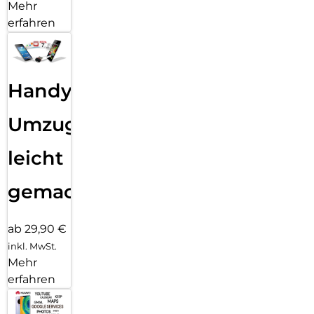
Mehr
erfahren
Handy
Umzug
leicht
gemacht!
ab 29,90 €
inkl. MwSt.
Mehr
erfahren