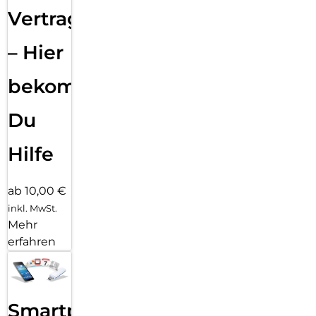
Vertragsabwicklung
– Hier
bekommst
Du
Hilfe
ab 10,00 €
inkl. MwSt.
Mehr
erfahren
Smartphone