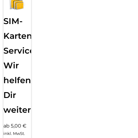
SIM-
Karten
Service:
Wir
helfen
Dir
weiter
ab 5,00 €
inkl. MwSt.