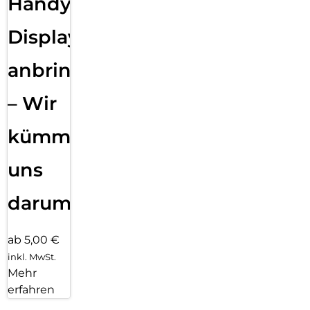
Handy
Displayfolie
anbringen
– Wir
kümmern
uns
darum!
ab 5,00 €
inkl. MwSt.
Mehr
erfahren