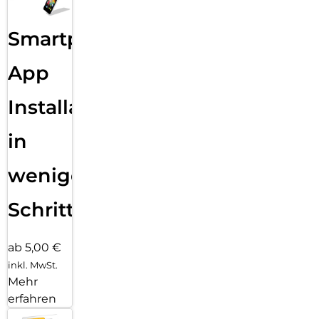
Smartphone
App
Installation
in
wenigen
Schritten
ab 5,00 €
inkl. MwSt.
Mehr
erfahren