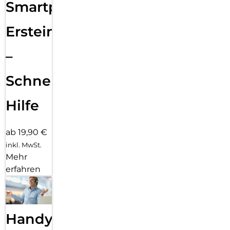
Smartphone
Ersteinrichtung
–
Schnelle
Hilfe
ab 19,90 €
inkl. MwSt.
Mehr
erfahren
Handy