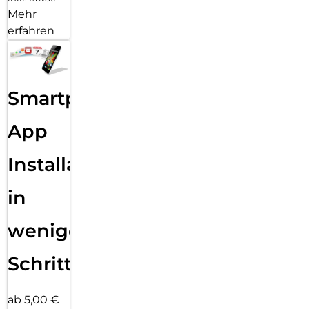
Mehr
erfahren
Smartphone
App
Installation
in
wenigen
Schritten
ab 5,00 €