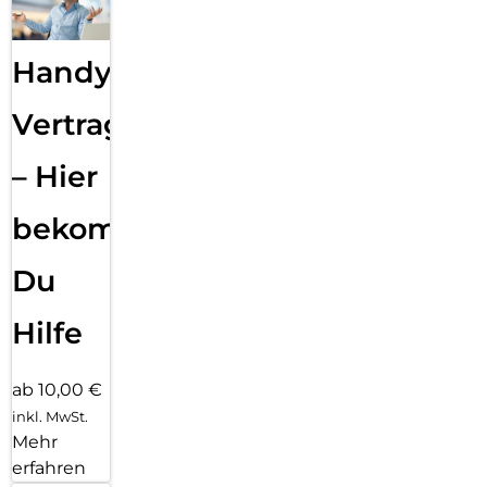
Handy
Vertragsabwicklung
– Hier
bekommst
Du
Hilfe
ab 10,00 €
inkl. MwSt.
Mehr
erfahren