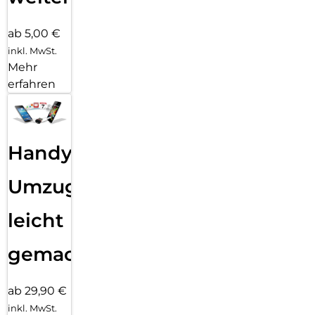
ab 5,00 €
inkl. MwSt.
Mehr
erfahren
Handy
Umzug
leicht
gemacht!
ab 29,90 €
inkl. MwSt.