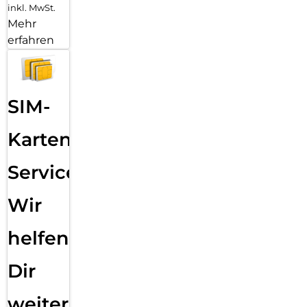
inkl. MwSt.
Mehr
erfahren
SIM-
Karten
Service:
Wir
helfen
Dir
weiter