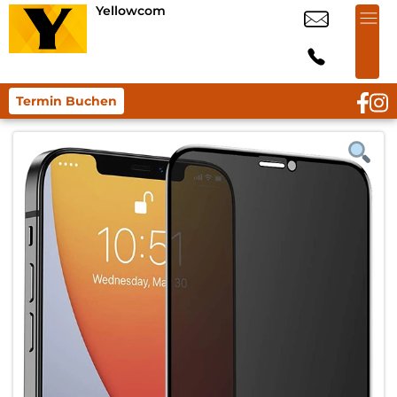
Yellowcom
Termin Buchen