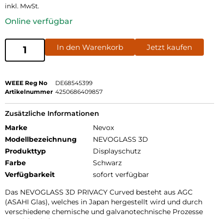
inkl. MwSt.
Online verfügbar
In den Warenkorb
Jetzt kaufen
WEEE Reg No
DE68545399
Artikelnummer
4250686409857
Zusätzliche Informationen
Marke
Nevox
Modellbezeichnung
NEVOGLASS 3D
Produkttyp
Displayschutz
Farbe
Schwarz
Verfügbarkeit
sofort verfügbar
Das NEVOGLASS 3D PRIVACY Curved besteht aus AGC
(ASAHI Glas), welches in Japan hergestellt wird und durch
verschiedene chemische und galvanotechnische Prozesse