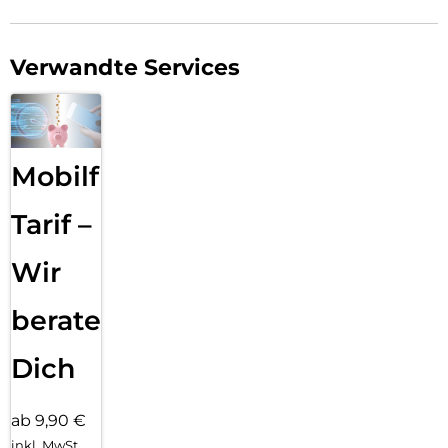
Verwandte Services
Mobilfunk
Tarif –
Wir
beraten
Dich
ab 9,90 €
inkl. MwSt.