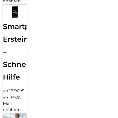
erfahren
Smartphone
Ersteinrichtung
–
Schnelle
Hilfe
ab 19,90 €
inkl. MwSt.
Mehr
erfahren