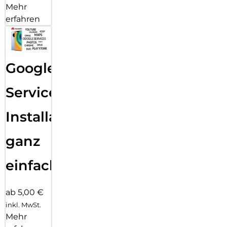
Mehr
erfahren
Google
Services
Installation
ganz
einfach
ab 5,00 €
inkl. MwSt.
Mehr