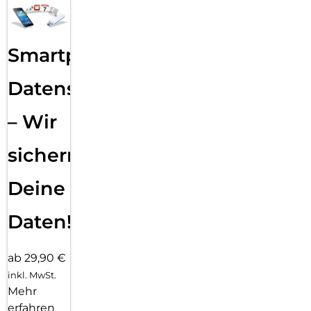
Smartphone
Datensicherung
– Wir
sichern
Deine
Daten!
ab 29,90 €
inkl. MwSt.
Mehr
erfahren