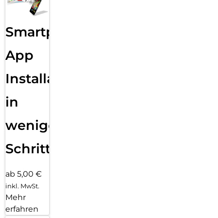
Smartphone
App
Installation
in
wenigen
Schritten
ab 5,00 €
inkl. MwSt.
Mehr
erfahren