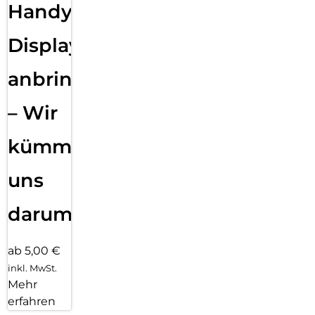
Handy
Displayfolie
anbringen
– Wir
kümmern
uns
darum!
ab 5,00 €
inkl. MwSt.
Mehr
erfahren