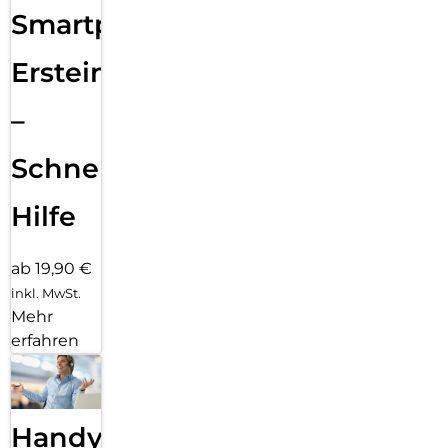
Smartphone
Ersteinrichtung
–
Schnelle
Hilfe
ab 19,90 €
inkl. MwSt.
Mehr
erfahren
Handy