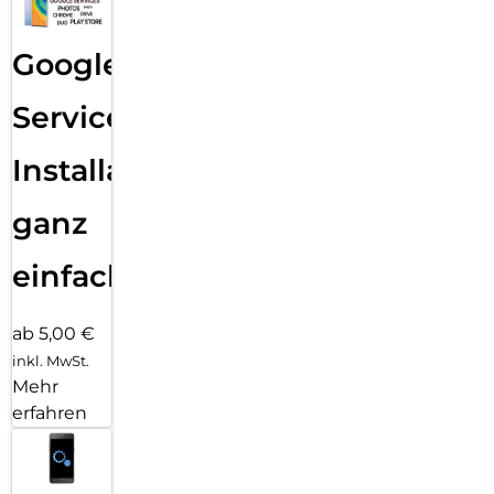
Google
Services
Installation
ganz
einfach
ab 5,00 €
inkl. MwSt.
Mehr
erfahren