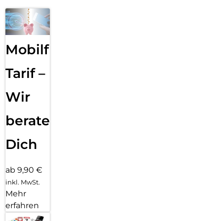
Mobilfunk
Tarif –
Wir
beraten
Dich
ab 9,90 €
inkl. MwSt.
Mehr
erfahren