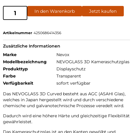
In den Warenkorb
Jetzt kaufen
Artikelnummer
4250686414356
Zusätzliche Informationen
Marke
Nevox
Modellbezeichnung
NEVOGLASS 3D Kameraschutzglas
Produkttyp
Displayschutz
Farbe
Transparent
Verfügbarkeit
sofort verfügbar
Das NEVOGLASS 3D Curved besteht aus AGC (ASAHI Glas),
welches in Japan hergestellt wird und durch verschiedene
chemische und galvanotechnische Prozesse veredelt wird.
Dadurch wird eine höhere Härte und gleichzeitige Flexibilität
gewährleistet.
Das Kameraschutzglas ist an den Kanten gewölbt und