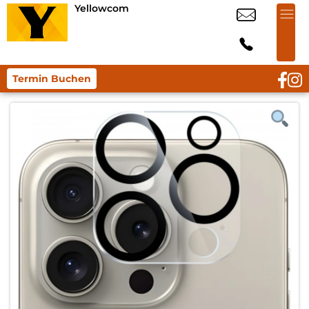
Yellowcom
Termin Buchen