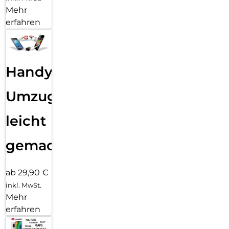
Mehr
erfahren
Handy
Umzug
leicht
gemacht!
ab 29,90 €
inkl. MwSt.
Mehr
erfahren