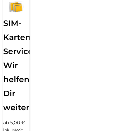
SIM-
Karten
Service:
Wir
helfen
Dir
weiter
ab 5,00 €
inkl. MwSt.