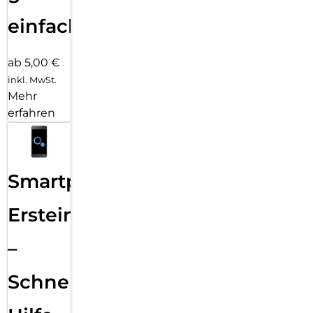
einfach
ab 5,00 €
inkl. MwSt.
Mehr
erfahren
Smartphone
Ersteinrichtung
–
Schnelle