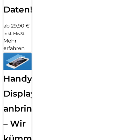
Daten!
ab 29,90 €
inkl. MwSt.
Mehr
erfahren
Handy
Displayfolie
anbringen
– Wir
kümmern