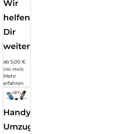
Wir
helfen
Dir
weiter
ab 5,00 €
inkl. MwSt.
Mehr
erfahren
Handy
Umzug