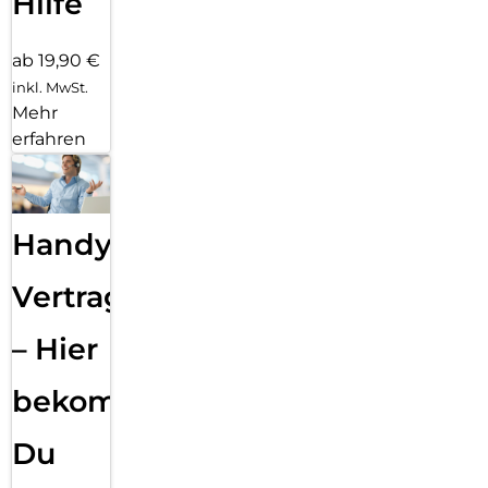
Hilfe
ab 19,90 €
inkl. MwSt.
Mehr
erfahren
Handy
Vertragsabwicklung
– Hier
bekommst
Du