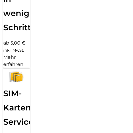
wenigen
Schritten
ab 5,00 €
inkl. MwSt.
Mehr
erfahren
SIM-
Karten
Service: