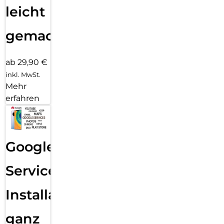
leicht
gemacht!
ab 29,90 €
inkl. MwSt.
Mehr
erfahren
Google
Services
Installation
ganz