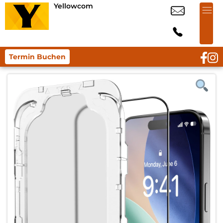
Yellowcom
Termin Buchen