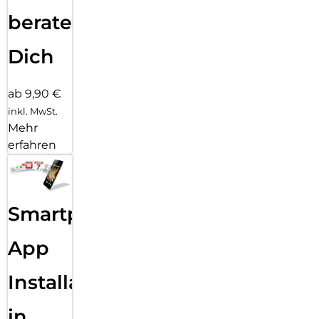
beraten
Dich
ab 9,90 €
inkl. MwSt.
Mehr
erfahren
Smartphone
App
Installation
in