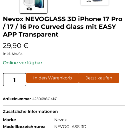
Nevox NEVOGLASS 3D iPhone 17 Pro
/ 17 / 16 Pro Curved Glass mit EASY
APP Transparent
29,90
€
inkl. MwSt.
Online verfügbar
In den Warenkorb
Jetzt kaufen
Artikelnummer
4250686414141
Zusätzliche Informationen
Marke
Nevox
Modellbezeichnung
NEVOGLASS 3D