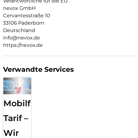
Verantwortliche für die EU
nevox GmbH
Cervantesstraße 10
33106 Paderborn
Deutschland
info@nevox.de
https://nevox.de
Verwandte Services
Mobilfunk
Tarif –
Wir