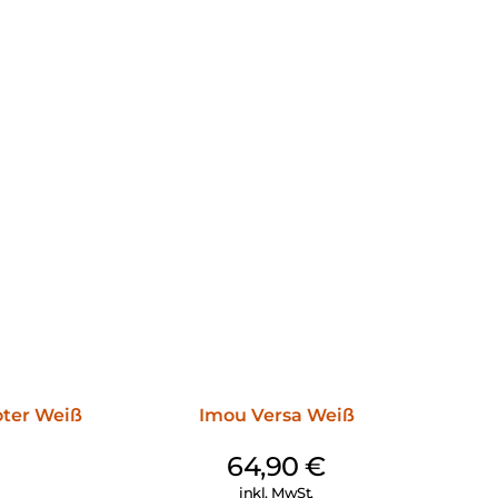
oter Weiß
Imou Versa Weiß
64,90
€
inkl. MwSt.