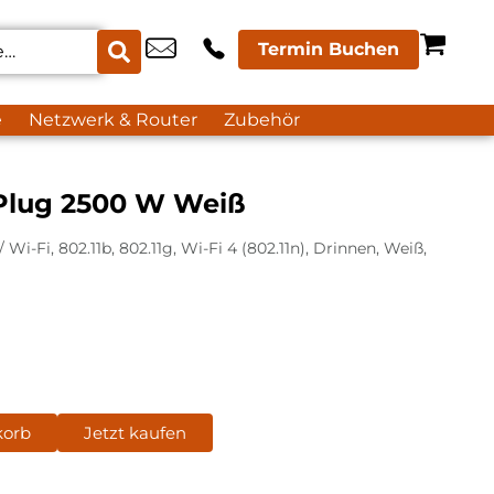
Termin Buchen
e
Netzwerk & Router
Zubehör
Plug 2500 W Weiß
Wi-Fi, 802.11b, 802.11g, Wi-Fi 4 (802.11n), Drinnen, Weiß,
korb
Jetzt kaufen