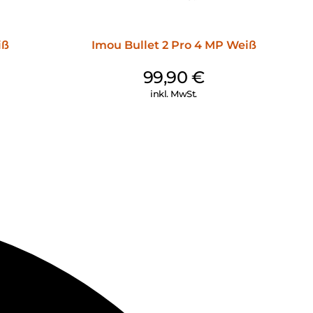
iß
Imou Bullet 2 Pro 4 MP Weiß
99,90
€
inkl. MwSt.