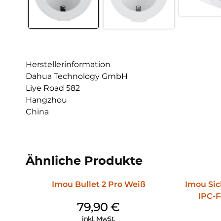
Herstellerinformation
Dahua Technology GmbH
Liye Road 582
Hangzhou
China
Ähnliche Produkte
Imou Bullet 2 Pro Weiß
Imou Si
IPC-
79,90
€
inkl. MwSt.