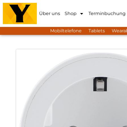
Über uns
Shop
Terminbuchung
Mobiltelefone
Tablets
Weara