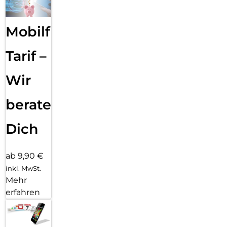
Mobilfunk
Tarif –
Wir
beraten
Dich
ab 9,90 €
inkl. MwSt.
Mehr
erfahren