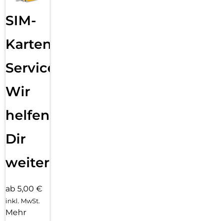
SIM-
Karten
Service:
Wir
helfen
Dir
weiter
ab 5,00 €
inkl. MwSt.
Mehr