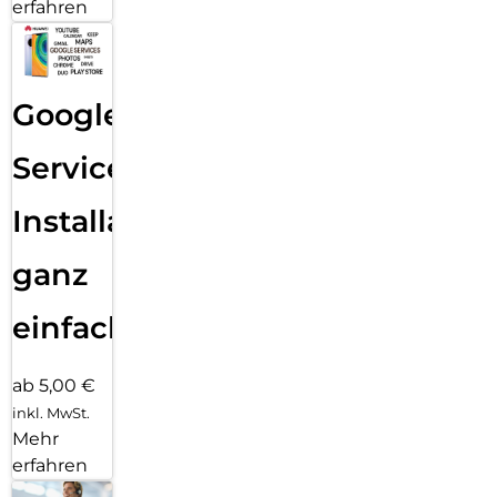
erfahren
Google
Services
Installation
ganz
einfach
ab 5,00 €
inkl. MwSt.
Mehr
erfahren