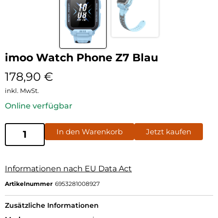
imoo Watch Phone Z7 Blau
178,90
€
inkl. MwSt.
Online verfügbar
In den Warenkorb
Jetzt kaufen
Informationen nach EU Data Act
Artikelnummer
6953281008927
Zusätzliche Informationen