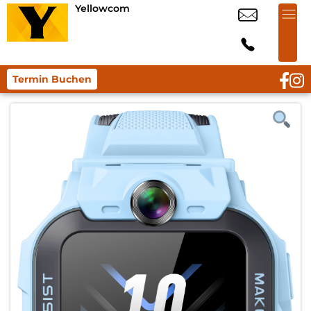
Yellowcom
Termin Buchen