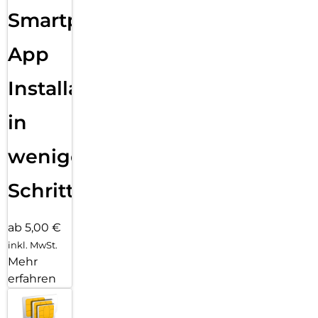
Smartphone
App
Installation
in
wenigen
Schritten
ab 5,00 €
inkl. MwSt.
Mehr
erfahren