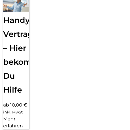
Handy
Vertragsabwicklung
– Hier
bekommst
Du
Hilfe
ab 10,00 €
inkl. MwSt.
Mehr
erfahren