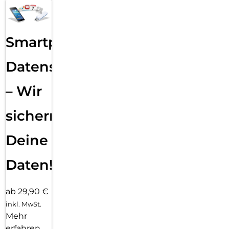
Smartphone
Datensicherung
– Wir
sichern
Deine
Daten!
ab 29,90 €
inkl. MwSt.
Mehr
erfahren