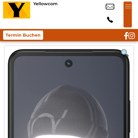
Yellowcom
Termin Buchen