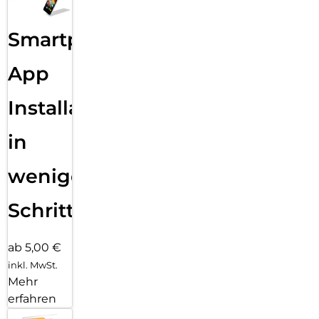
Smartphone
App
Installation
in
wenigen
Schritten
ab 5,00 €
inkl. MwSt.
Mehr
erfahren