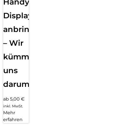
Handy
Displayfolie
anbringen
– Wir
kümmern
uns
darum!
ab 5,00 €
inkl. MwSt.
Mehr
erfahren