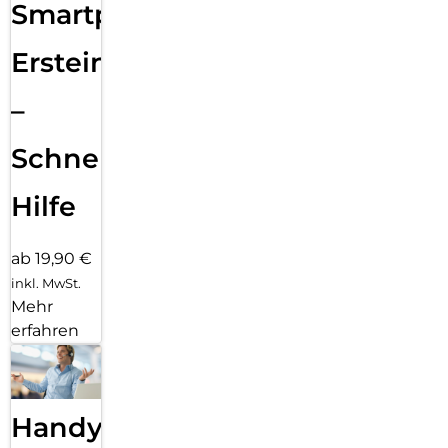
Smartphone
Ersteinrichtung
–
Schnelle
Hilfe
ab 19,90 €
inkl. MwSt.
Mehr
erfahren
Handy