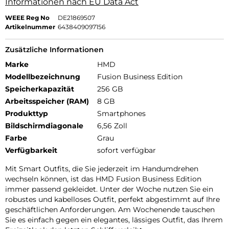
Informationen nach EU Data Act
WEEE Reg No
DE21869507
Artikelnummer
6438409097156
Zusätzliche Informationen
Marke
HMD
Modellbezeichnung
Fusion Business Edition
Speicherkapazität
256 GB
Arbeitsspeicher (RAM)
8 GB
Produkttyp
Smartphones
Bildschirmdiagonale
6,56 Zoll
Farbe
Grau
Verfügbarkeit
sofort verfügbar
Mit Smart Outfits, die Sie jederzeit im Handumdrehen
wechseln können, ist das HMD Fusion Business Edition
immer passend gekleidet. Unter der Woche nutzen Sie ein
robustes und kabelloses Outfit, perfekt abgestimmt auf Ihre
geschäftlichen Anforderungen. Am Wochenende tauschen
Sie es einfach gegen ein elegantes, lässiges Outfit, das Ihrem