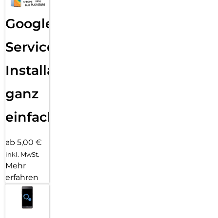
Google
Services
Installation
ganz
einfach
ab 5,00 €
inkl. MwSt.
Mehr
erfahren