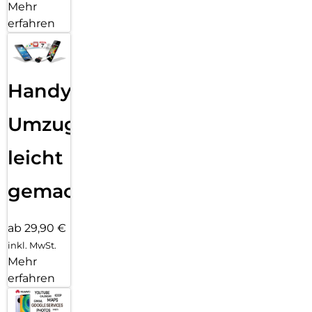
Mehr
erfahren
Handy
Umzug
leicht
gemacht!
ab 29,90 €
inkl. MwSt.
Mehr
erfahren