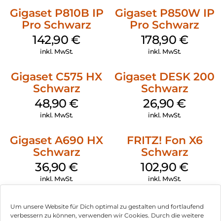
Gigaset P810B IP
Gigaset P850W IP
Pro Schwarz
Pro Schwarz
142,90
€
178,90
€
inkl. MwSt.
inkl. MwSt.
Gigaset C575 HX
Gigaset DESK 200
Schwarz
Schwarz
48,90
€
26,90
€
inkl. MwSt.
inkl. MwSt.
Gigaset A690 HX
FRITZ! Fon X6
Schwarz
Schwarz
36,90
€
102,90
€
inkl. MwSt.
inkl. MwSt.
Um unsere Website für Dich optimal zu gestalten und fortlaufend
verbessern zu können, verwenden wir Cookies. Durch die weitere