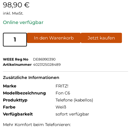
98,90
€
inkl. MwSt.
Online verfügbar
In den Warenkorb
Jetzt kaufen
WEEE Reg No
DE86990390
Artikelnummer
4023125028489
Zusätzliche Informationen
Marke
FRITZ!
Modellbezeichnung
Fon C6
Produkttyp
Telefone (kabellos)
Farbe
Weiß
Verfügbarkeit
sofort verfügbar
Mehr Komfort beim Telefonieren: