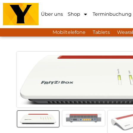
Über uns
Shop
Terminbuchung
Mobiltelefone
Tablets
Weara