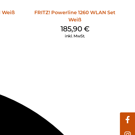
l Weiß
FRITZ! Powerline 1260 WLAN Set
Weiß
185,90
€
inkl. MwSt.