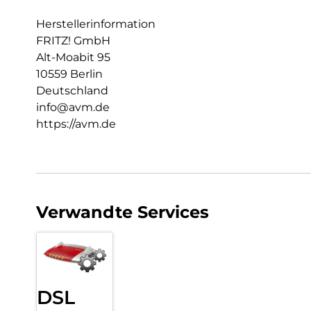
Herstellerinformation
FRITZ! GmbH
Alt-Moabit 95
10559 Berlin
Deutschland
info@avm.de
https://avm.de
Verwandte Services
DSL