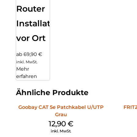
Router
Installation
vor Ort
ab 69,90 €
inkl. MwSt.
Mehr
erfahren
Ähnliche Produkte
Goobay CAT 5e Patchkabel U/UTP
FRITZ
Grau
12,90
€
inkl. MwSt.