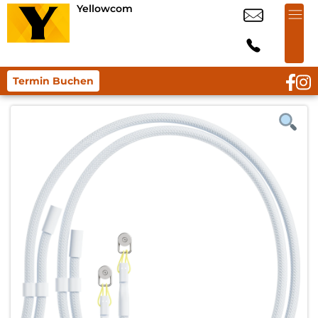
Yellowcom
Termin Buchen