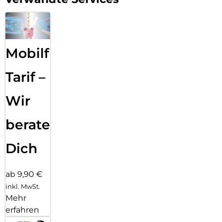
Mobilfunk
Tarif –
Wir
beraten
Dich
ab 9,90 €
inkl. MwSt.
Mehr
erfahren