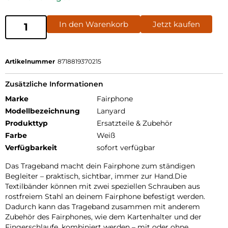
In den Warenkorb
Jetzt kaufen
Artikelnummer
8718819370215
Zusätzliche Informationen
Marke
Fairphone
Modellbezeichnung
Lanyard
Produkttyp
Ersatzteile & Zubehör
Farbe
Weiß
Verfügbarkeit
sofort verfügbar
Das Trageband macht dein Fairphone zum ständigen
Begleiter – praktisch, sichtbar, immer zur Hand.Die
Textilbänder können mit zwei speziellen Schrauben aus
rostfreiem Stahl an deinem Fairphone befestigt werden.
Dadurch kann das Trageband zusammen mit anderem
Zubehör des Fairphones, wie dem Kartenhalter und der
Fingerschlaufe, kombiniert werden – mit oder ohne