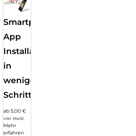
Smartphone
App
Installation
in
wenigen
Schritten
ab 5,00 €
inkl. MwSt.
Mehr
erfahren