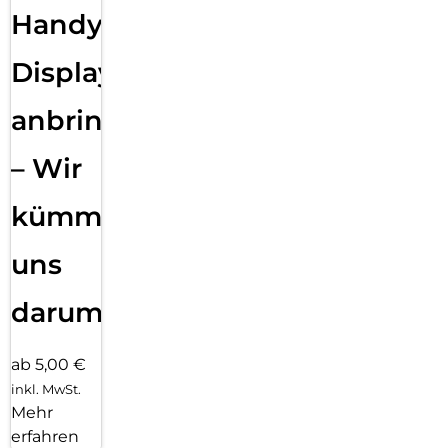
Handy
Displayfolie
anbringen
– Wir
kümmern
uns
darum!
ab 5,00 €
inkl. MwSt.
Mehr
erfahren