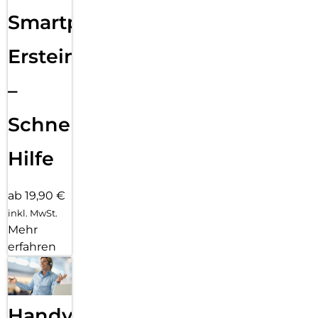
Smartphone
Ersteinrichtung
–
Schnelle
Hilfe
ab 19,90 €
inkl. MwSt.
Mehr
erfahren
Handy