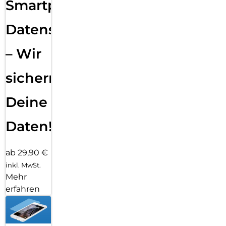
Smartphone
Datensicherung
– Wir
sichern
Deine
Daten!
ab 29,90 €
inkl. MwSt.
Mehr
erfahren