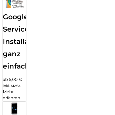
Google
Services
Installation
ganz
einfach
ab 5,00 €
inkl. MwSt.
Mehr
erfahren