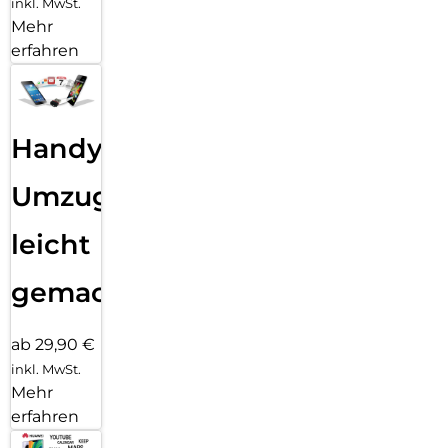
inkl. MwSt.
Mehr
erfahren
Handy
Umzug
leicht
gemacht!
ab 29,90 €
inkl. MwSt.
Mehr
erfahren