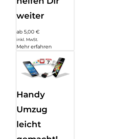
helfen Dir
weiter
ab 5,00 €
inkl. MwSt.
Mehr erfahren
Handy
Umzug
leicht