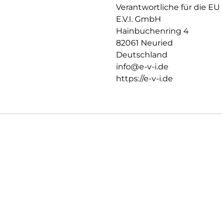
Verantwortliche für die EU
E.V.I. GmbH
Hainbuchenring 4
82061 Neuried
Deutschland
info@e-v-i.de
https://e-v-i.de