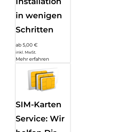
Installation
in wenigen
Schritten
ab 5,00 €
inkl. MwSt.
Mehr erfahren
SIM-Karten
Service: Wir