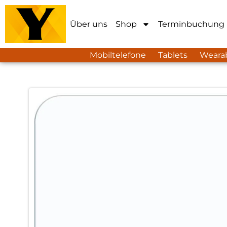
Über uns
Shop
Terminbuchung
Mobiltelefone
Tablets
Weara