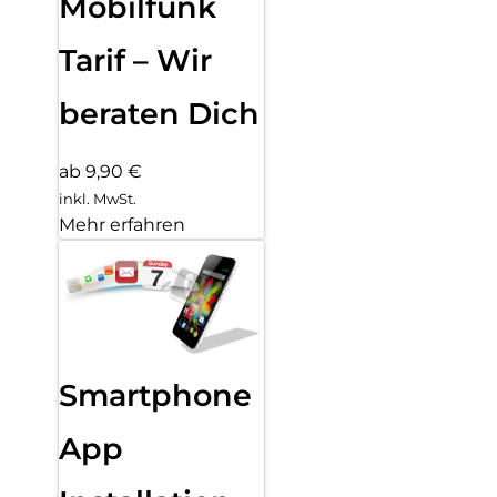
Mobilfunk
Tarif – Wir
beraten Dich
ab 9,90 €
inkl. MwSt.
Mehr erfahren
Smartphone
App