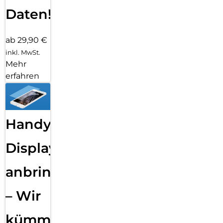
Daten!
ab 29,90 €
inkl. MwSt.
Mehr
erfahren
Handy
Displayfolie
anbringen
– Wir
kümmern