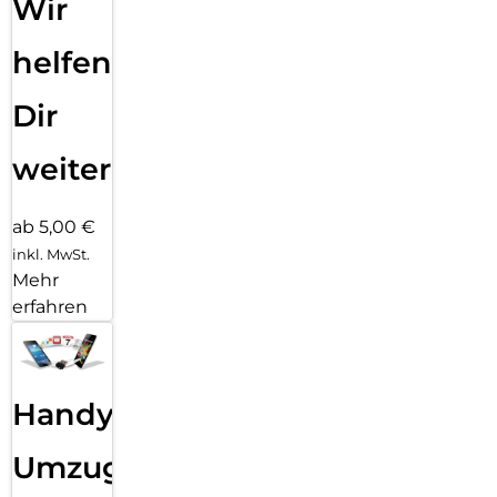
Wir
helfen
Dir
weiter
ab 5,00 €
inkl. MwSt.
Mehr
erfahren
Handy
Umzug