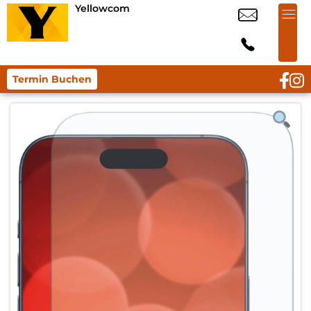
Yellowcom
Termin Buchen