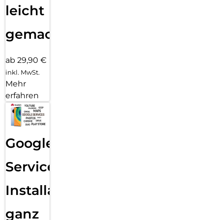
leicht
gemacht!
ab 29,90 €
inkl. MwSt.
Mehr
erfahren
Google
Services
Installation
ganz