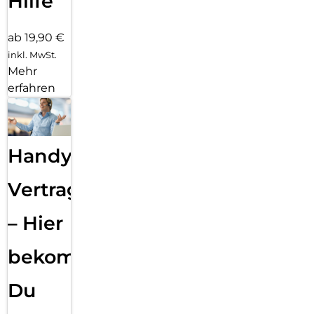
Hilfe
ab 19,90 €
inkl. MwSt.
Mehr
erfahren
Handy
Vertragsabwicklung
– Hier
bekommst
Du