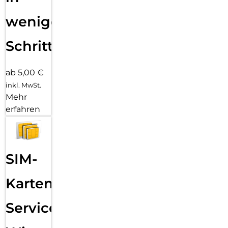
wenigen
Schritten
ab 5,00 €
inkl. MwSt.
Mehr
erfahren
SIM-
Karten
Service: