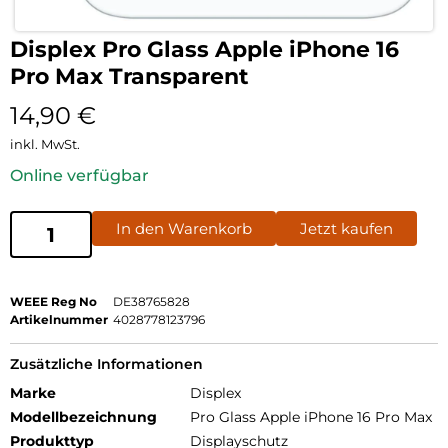
Displex Pro Glass Apple iPhone 16
Pro Max Transparent
14,90
€
inkl. MwSt.
Online verfügbar
In den Warenkorb
Jetzt kaufen
WEEE Reg No
DE38765828
Artikelnummer
4028778123796
Zusätzliche Informationen
Marke
Displex
Modellbezeichnung
Pro Glass Apple iPhone 16 Pro Max
Produkttyp
Displayschutz