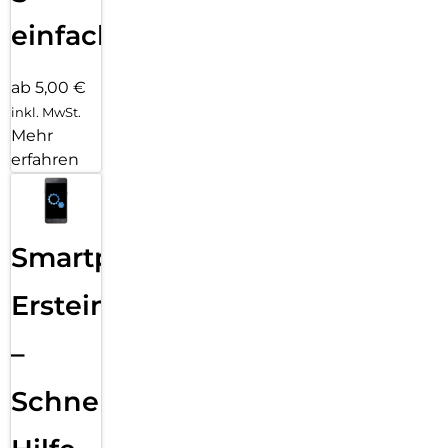
einfach
ab 5,00 €
inkl. MwSt.
Mehr
erfahren
Smartphone
Ersteinrichtung
–
Schnelle