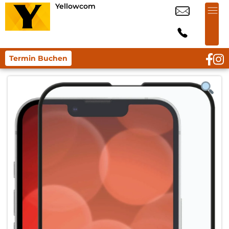
Yellowcom
Termin Buchen