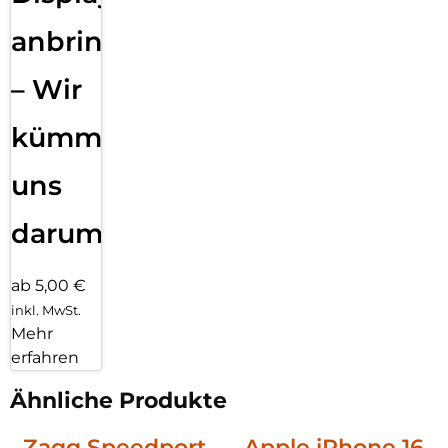
anbringen
– Wir
kümmern
uns
darum!
ab 5,00 €
inkl. MwSt.
Mehr
erfahren
Ähnliche Produkte
Zagg Speedport
Apple iPhone 16