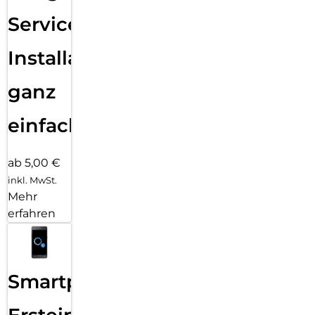
Services
Installation
ganz
einfach
ab 5,00 €
inkl. MwSt.
Mehr
erfahren
Smartphone