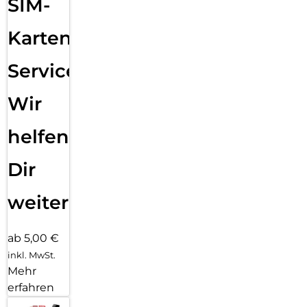
SIM-
Karten
Service:
Wir
helfen
Dir
weiter
ab 5,00 €
inkl. MwSt.
Mehr
erfahren