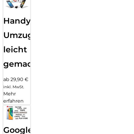
Handy
Umzug
leicht
gemacht!
ab 29,90 €
inkl. MwSt.
Mehr
erfahren
Google