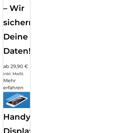
– Wir
sichern
Deine
Daten!
ab 29,90 €
inkl. MwSt.
Mehr
erfahren
Handy
Displayfolie