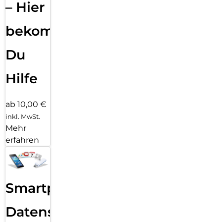
– Hier
bekommst
Du
Hilfe
ab 10,00 €
inkl. MwSt.
Mehr
erfahren
Smartphone
Datensicherung