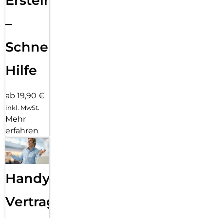
Ersteinrichtung
–
Schnelle
Hilfe
ab 19,90 €
inkl. MwSt.
Mehr
erfahren
Handy
Vertragsabwicklung