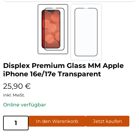
Displex Premium Glass MM Apple
iPhone 16e/17e Transparent
25,90
€
inkl. MwSt.
Online verfügbar
In den Warenkorb
Jetzt kaufen