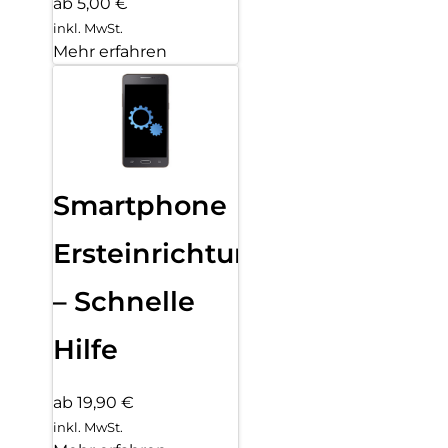
ab 5,00 €
inkl. MwSt.
Mehr erfahren
Smartphone
Ersteinrichtung
– Schnelle
Hilfe
ab 19,90 €
inkl. MwSt.