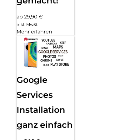
gemacht!
ab 29,90 €
inkl. MwSt.
Mehr erfahren
Google
Services
Installation
ganz einfach