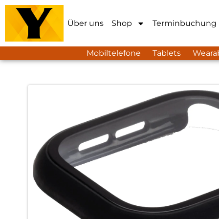
Über uns
Shop
Terminbuchung
Mobiltelefone
Tablets
Weara