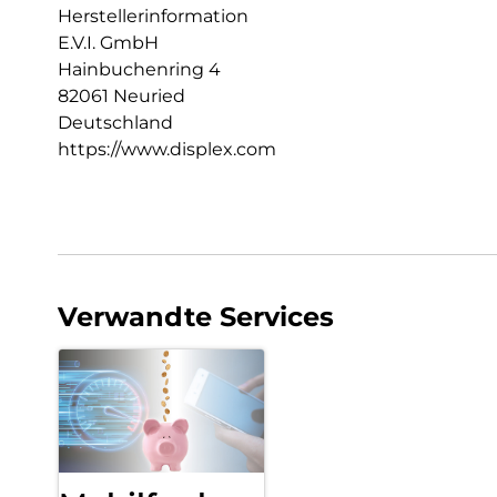
Herstellerinformation
E.V.I. GmbH
Hainbuchenring 4
82061 Neuried
Deutschland
https://www.displex.com
Verwandte Services