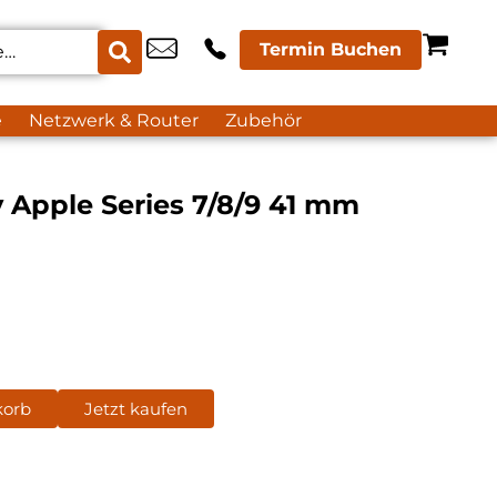
Termin Buchen
e
Netzwerk & Router
Zubehör
y Apple Series 7/8/9 41 mm
korb
Jetzt kaufen