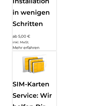
Installation
in wenigen
Schritten
ab 5,00 €
inkl. MwSt.
Mehr erfahren
SIM-Karten
Service: Wir