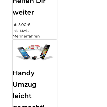
helfen Dir
weiter
ab 5,00 €
inkl. MwSt.
Mehr erfahren
Handy
Umzug
leicht