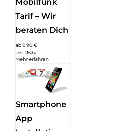
Mobilfunk
Tarif – Wir
beraten Dich
ab 9,90 €
inkl. MwSt.
Mehr erfahren
Smartphone
App