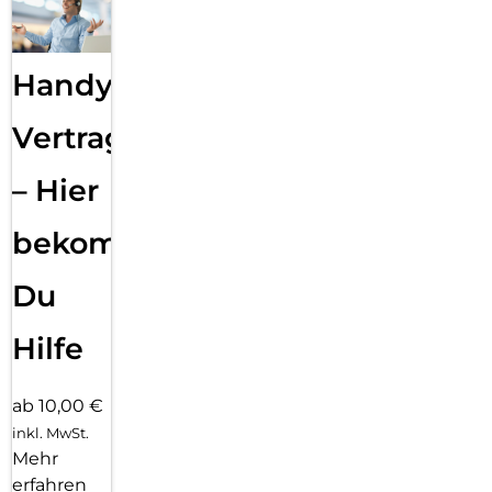
Handy
Vertragsabwicklung
– Hier
bekommst
Du
Hilfe
ab 10,00 €
inkl. MwSt.
Mehr
erfahren