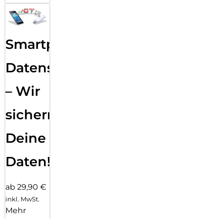
Smartphone
Datensicherung
– Wir
sichern
Deine
Daten!
ab 29,90 €
inkl. MwSt.
Mehr