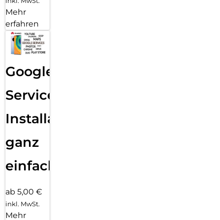
inkl. MwSt.
Mehr
erfahren
Google
Services
Installation
ganz
einfach
ab 5,00 €
inkl. MwSt.
Mehr