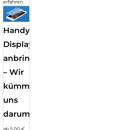
erfahren
Handy
Displayfolie
anbringen
– Wir
kümmern
uns
darum!
ab 5,00 €