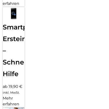
erfahren
Smartphone
Ersteinrichtung
–
Schnelle
Hilfe
ab 19,90 €
inkl. MwSt.
Mehr
erfahren