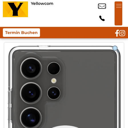
Yellowcom
Termin Buchen