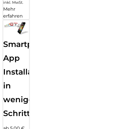
inkl. MwSt.
Mehr
erfahren
Smartphone
App
Installation
in
wenigen
Schritten
ab 5,00 €