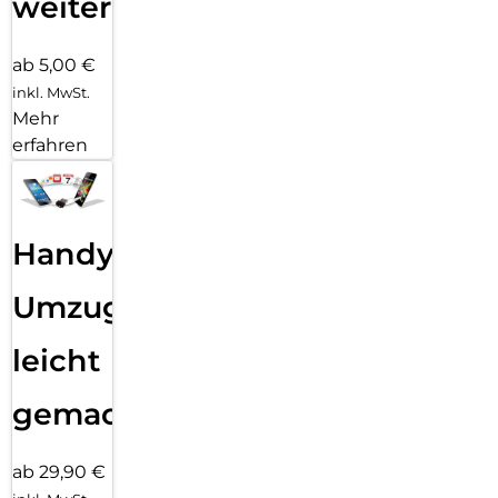
weiter
ab 5,00 €
inkl. MwSt.
Mehr
erfahren
Handy
Umzug
leicht
gemacht!
ab 29,90 €