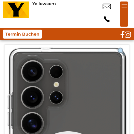
Yellowcom
Termin Buchen