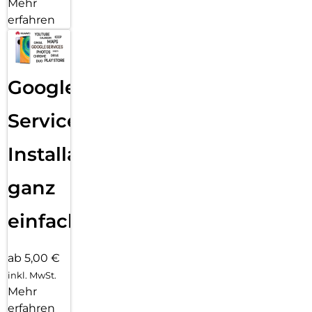
Mehr
erfahren
Google
Services
Installation
ganz
einfach
ab 5,00 €
inkl. MwSt.
Mehr
erfahren