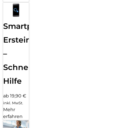
Smartphone
Ersteinrichtung
–
Schnelle
Hilfe
ab 19,90 €
inkl. MwSt.
Mehr
erfahren