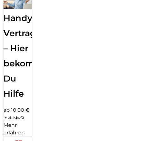
Handy
Vertragsabwicklung
– Hier
bekommst
Du
Hilfe
ab 10,00 €
inkl. MwSt.
Mehr
erfahren