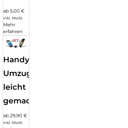
ab 5,00 €
inkl. MwSt.
Mehr
erfahren
Handy
Umzug
leicht
gemacht!
ab 29,90 €
inkl. MwSt.