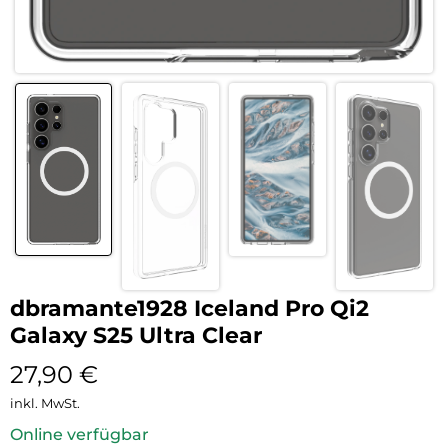
dbramante1928 Iceland Pro Qi2
Galaxy S25 Ultra Clear
27,90
€
inkl. MwSt.
Online verfügbar