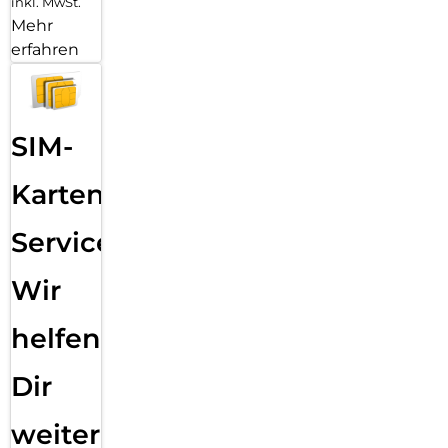
inkl. MwSt.
Mehr
erfahren
SIM-
Karten
Service:
Wir
helfen
Dir
weiter