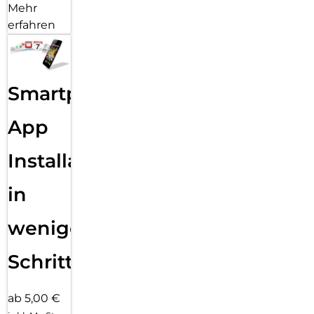
Mehr
erfahren
Smartphone
App
Installation
in
wenigen
Schritten
ab 5,00 €