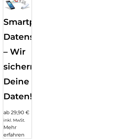
Smartphone
Datensicherung
– Wir
sichern
Deine
Daten!
ab 29,90 €
inkl. MwSt.
Mehr
erfahren