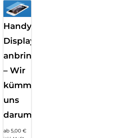
Handy
Displayfolie
anbringen
– Wir
kümmern
uns
darum!
ab 5,00 €