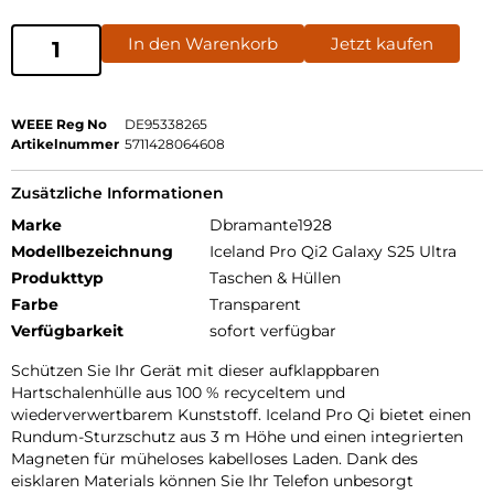
In den Warenkorb
Jetzt kaufen
WEEE Reg No
DE95338265
Artikelnummer
5711428064608
Zusätzliche Informationen
Marke
Dbramante1928
Modellbezeichnung
Iceland Pro Qi2 Galaxy S25 Ultra
Produkttyp
Taschen & Hüllen
Farbe
Transparent
Verfügbarkeit
sofort verfügbar
Schützen Sie Ihr Gerät mit dieser aufklappbaren
Hartschalenhülle aus 100 % recyceltem und
wiederverwertbarem Kunststoff. Iceland Pro Qi bietet einen
Rundum-Sturzschutz aus 3 m Höhe und einen integrierten
Magneten für müheloses kabelloses Laden. Dank des
eisklaren Materials können Sie Ihr Telefon unbesorgt