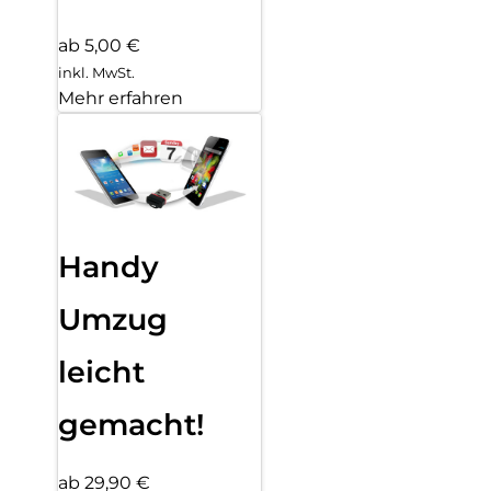
ab 5,00 €
inkl. MwSt.
Mehr erfahren
Handy
Umzug
leicht
gemacht!
ab 29,90 €