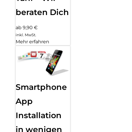
beraten Dich
ab 9,90 €
inkl. MwSt.
Mehr erfahren
Smartphone
App
Installation
in wenigen