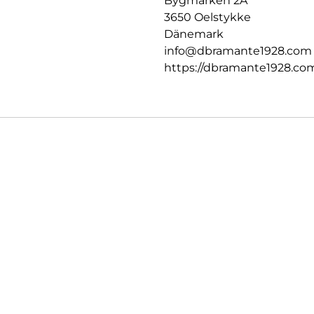
Bygmarken 2A
3650 Oelstykke
Dänemark
info@dbramante1928.com
https://dbramante1928.co