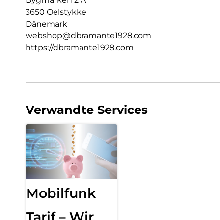
Bygmarken 2 A
3650 Oelstykke
Dänemark
webshop@dbramante1928.com
https://dbramante1928.com
Verwandte Services
Mobilfunk
Tarif – Wir