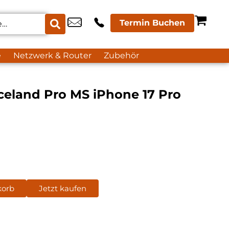
Termin Buchen
e
Netzwerk & Router
Zubehör
celand Pro MS iPhone 17 Pro
korb
Jetzt kaufen