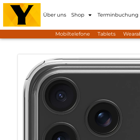
Über uns
Shop
Terminbuchung
Mobiltelefone
Tablets
Weara