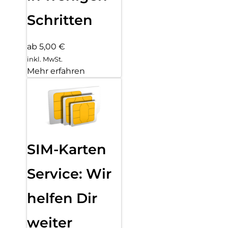
Schritten
ab 5,00 €
inkl. MwSt.
Mehr erfahren
SIM-Karten
Service: Wir
helfen Dir
weiter