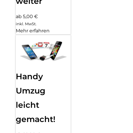
weiter
ab 5,00 €
inkl. MwSt.
Mehr erfahren
Handy
Umzug
leicht
gemacht!