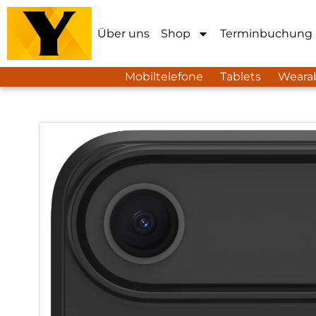
Über uns
Shop
Terminbuchung
Mobiltelefone
Tablets
Weara