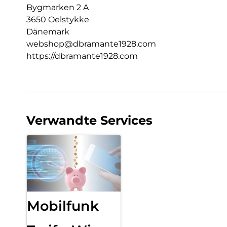
Bygmarken 2 A
3650 Oelstykke
Dänemark
webshop@dbramante1928.com
https://dbramante1928.com
Verwandte Services
Mobilfunk