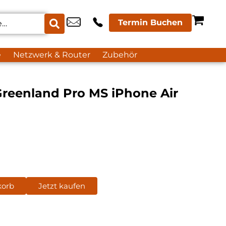
Termin Buchen
e
Netzwerk & Router
Zubehör
reenland Pro MS iPhone Air
korb
Jetzt kaufen