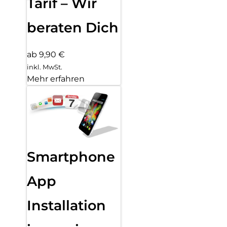
Tarif – Wir
beraten Dich
ab 9,90 €
inkl. MwSt.
Mehr erfahren
Smartphone
App
Installation