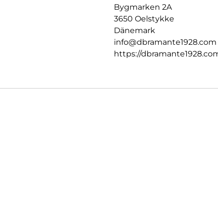
Bygmarken 2A
3650 Oelstykke
Dänemark
info@dbramante1928.com
https://dbramante1928.co