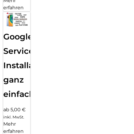
Mehr
erfahren
Google
Services
Installation
ganz
einfach
ab 5,00 €
inkl. MwSt.
Mehr
erfahren