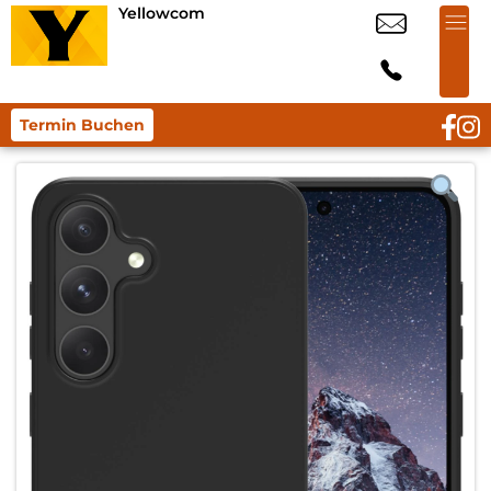
Yellowcom
Termin Buchen