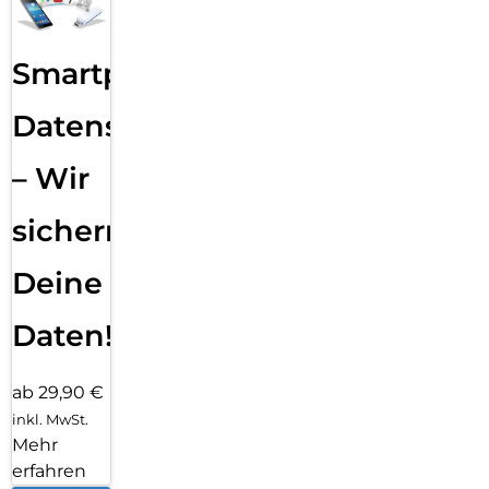
Smartphone
Datensicherung
– Wir
sichern
Deine
Daten!
ab 29,90 €
inkl. MwSt.
Mehr
erfahren