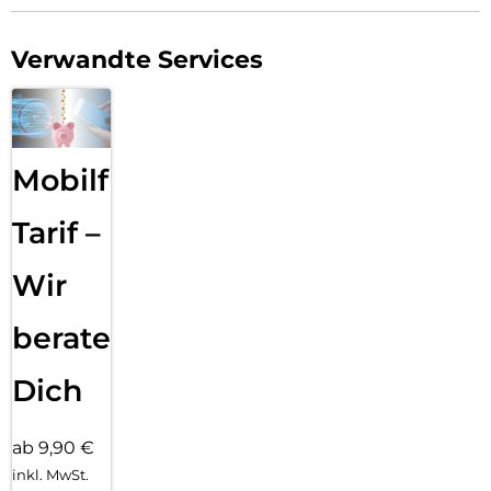
Verwandte Services
Mobilfunk
Tarif –
Wir
beraten
Dich
ab 9,90 €
inkl. MwSt.