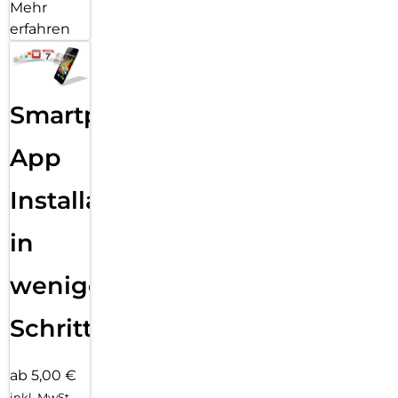
Mehr
erfahren
Smartphone
App
Installation
in
wenigen
Schritten
ab 5,00 €
inkl. MwSt.