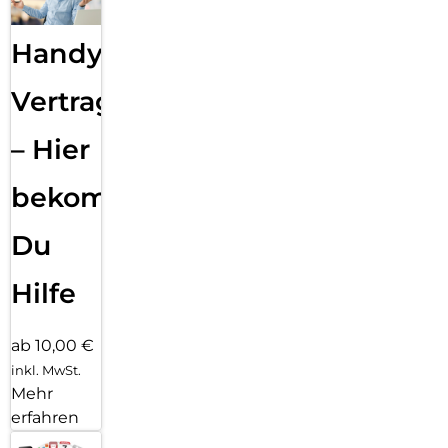
Handy
Vertragsabwicklung
– Hier
bekommst
Du
Hilfe
ab 10,00 €
inkl. MwSt.
Mehr
erfahren