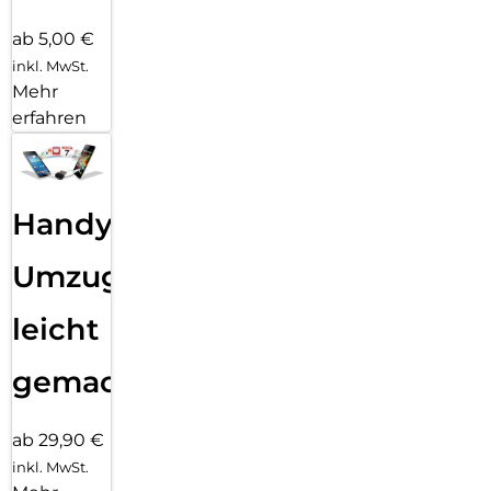
ab 5,00 €
inkl. MwSt.
Mehr
erfahren
Handy
Umzug
leicht
gemacht!
ab 29,90 €
inkl. MwSt.