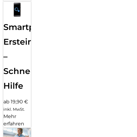
Smartphone
Ersteinrichtung
–
Schnelle
Hilfe
ab 19,90 €
inkl. MwSt.
Mehr
erfahren