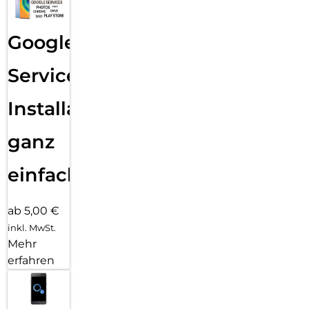
Google
Services
Installation
ganz
einfach
ab 5,00 €
inkl. MwSt.
Mehr
erfahren