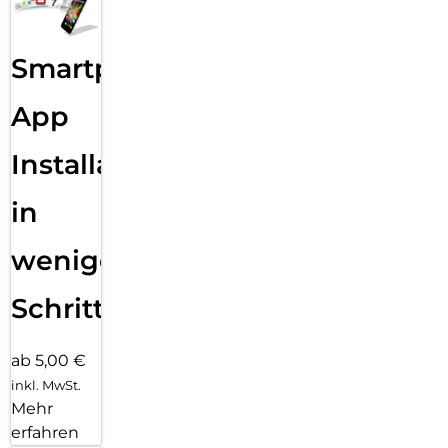
Smartphone
App
Installation
in
wenigen
Schritten
ab 5,00 €
inkl. MwSt.
Mehr
erfahren