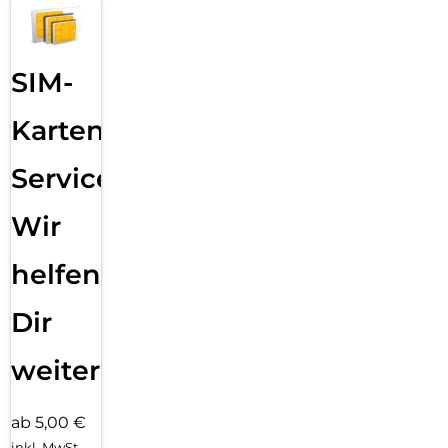
SIM-
Karten
Service:
Wir
helfen
Dir
weiter
ab 5,00 €
inkl. MwSt.