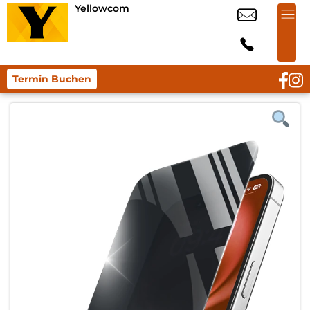
Yellowcom
Termin Buchen