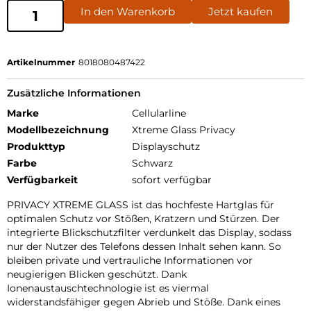
In den Warenkorb
Jetzt kaufen
Artikelnummer
8018080487422
Zusätzliche Informationen
Marke
Cellularline
Modellbezeichnung
Xtreme Glass Privacy
Produkttyp
Displayschutz
Farbe
Schwarz
Verfügbarkeit
sofort verfügbar
PRIVACY XTREME GLASS ist das hochfeste Hartglas für
optimalen Schutz vor Stößen, Kratzern und Stürzen. Der
integrierte Blickschutzfilter verdunkelt das Display, sodass
nur der Nutzer des Telefons dessen Inhalt sehen kann. So
bleiben private und vertrauliche Informationen vor
neugierigen Blicken geschützt. Dank
Ionenaustauschtechnologie ist es viermal
widerstandsfähiger gegen Abrieb und Stöße. Dank eines