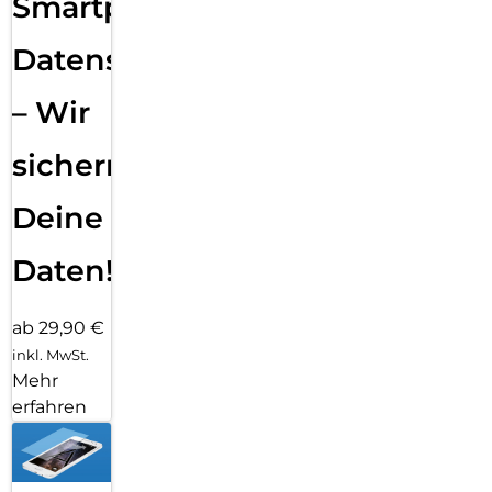
Smartphone
Datensicherung
– Wir
sichern
Deine
Daten!
ab 29,90 €
inkl. MwSt.
Mehr
erfahren