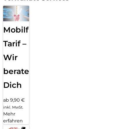
Mobilfunk
Tarif –
Wir
beraten
Dich
ab 9,90 €
inkl. MwSt.
Mehr
erfahren