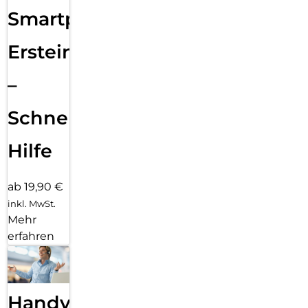
Smartphone
Ersteinrichtung
–
Schnelle
Hilfe
ab 19,90 €
inkl. MwSt.
Mehr
erfahren
Handy