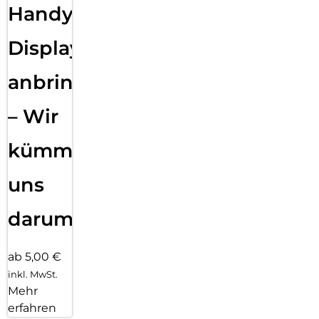
Handy
Displayfolie
anbringen
– Wir
kümmern
uns
darum!
ab 5,00 €
inkl. MwSt.
Mehr
erfahren