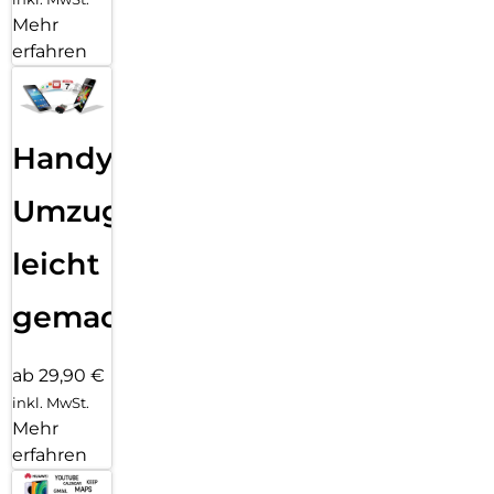
Mehr
erfahren
Handy
Umzug
leicht
gemacht!
ab 29,90 €
inkl. MwSt.
Mehr
erfahren