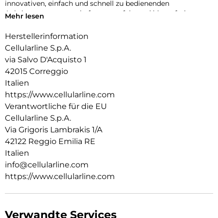
innovativen, einfach und schnell zu bedienenden
Anbringungssystems haftet es perfekt und blasenfrei.
Mehr lesen
Herstellerinformation
Cellularline S.p.A.
via Salvo D'Acquisto 1
42015 Correggio
Italien
https://www.cellularline.com
Verantwortliche für die EU
Cellularline S.p.A.
Via Grigoris Lambrakis 1/A
42122 Reggio Emilia RE
Italien
info@cellularline.com
https://www.cellularline.com
Verwandte Services