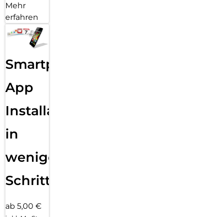
Mehr
erfahren
Smartphone
App
Installation
in
wenigen
Schritten
ab 5,00 €