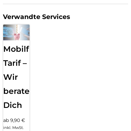
Verwandte Services
Mobilfunk
Tarif –
Wir
beraten
Dich
ab 9,90 €
inkl. MwSt.