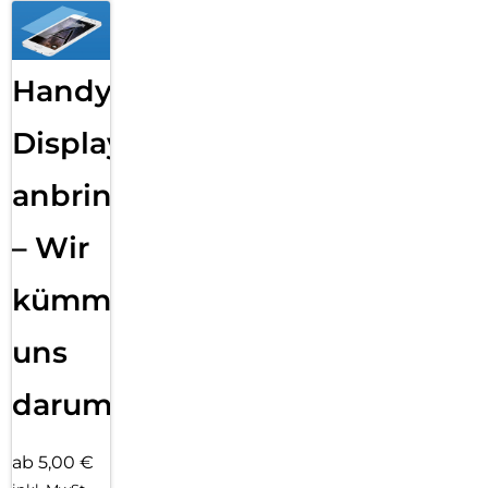
Handy
Displayfolie
anbringen
– Wir
kümmern
uns
darum!
ab 5,00 €