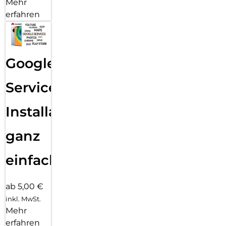
Mehr
erfahren
Google
Services
Installation
ganz
einfach
ab 5,00 €
inkl. MwSt.
Mehr
erfahren