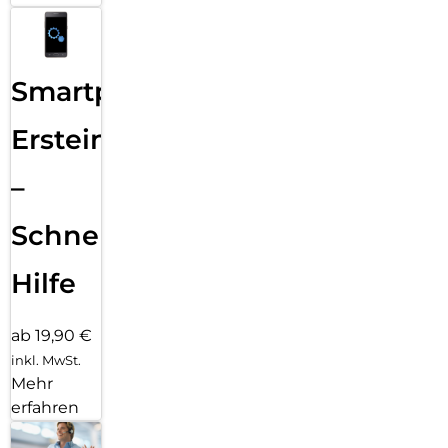
Smartphone
Ersteinrichtung
–
Schnelle
Hilfe
ab 19,90 €
inkl. MwSt.
Mehr
erfahren