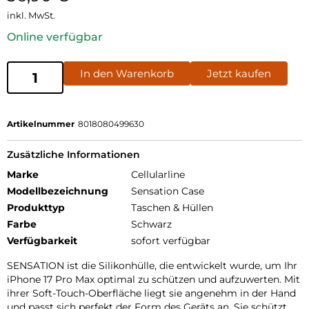
inkl. MwSt.
Online verfügbar
In den Warenkorb
Jetzt kaufen
Artikelnummer
8018080499630
Zusätzliche Informationen
Marke
Cellularline
Modellbezeichnung
Sensation Case
Produkttyp
Taschen & Hüllen
Farbe
Schwarz
Verfügbarkeit
sofort verfügbar
SENSATION ist die Silikonhülle, die entwickelt wurde, um Ihr
iPhone 17 Pro Max optimal zu schützen und aufzuwerten. Mit
ihrer Soft-Touch-Oberfläche liegt sie angenehm in der Hand
und passt sich perfekt der Form des Geräts an. Sie schützt