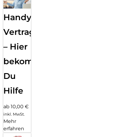
Handy
Vertragsabwicklung
– Hier
bekommst
Du
Hilfe
ab 10,00 €
inkl. MwSt.
Mehr
erfahren