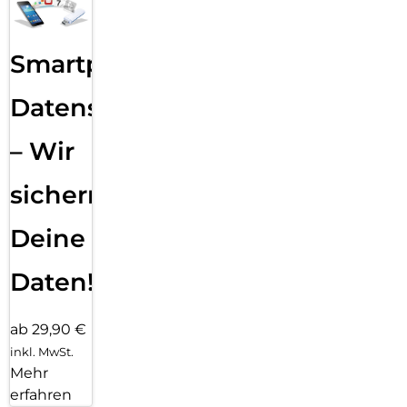
Smartphone
Datensicherung
– Wir
sichern
Deine
Daten!
ab 29,90 €
inkl. MwSt.
Mehr
erfahren