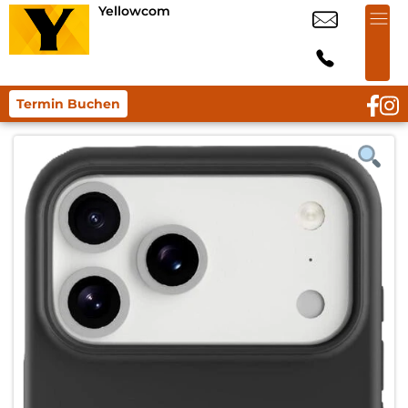
Yellowcom
Termin Buchen