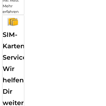
inkl. MwSt.
Mehr
erfahren
SIM-
Karten
Service:
Wir
helfen
Dir
weiter