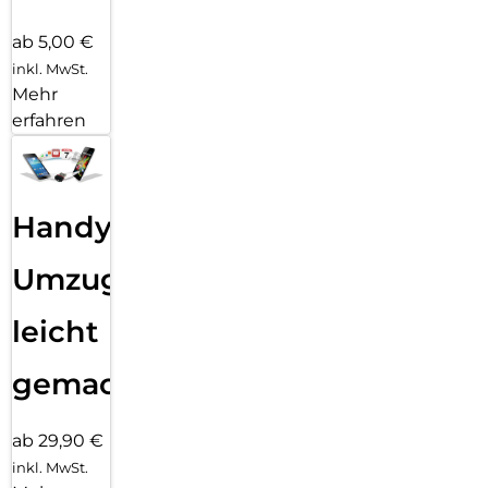
ab 5,00 €
inkl. MwSt.
Mehr
erfahren
Handy
Umzug
leicht
gemacht!
ab 29,90 €
inkl. MwSt.