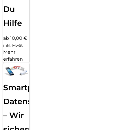
Du
Hilfe
ab 10,00 €
inkl. MwSt.
Mehr
erfahren
Smartphone
Datensicherung
– Wir
sichern