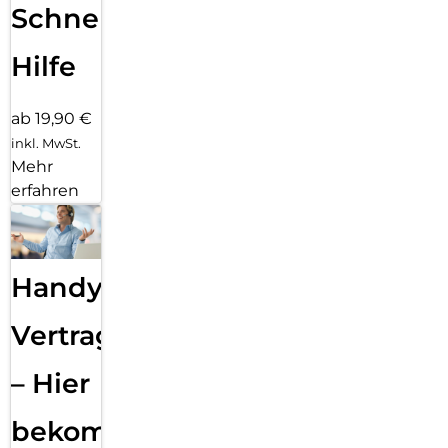
Schnelle
Hilfe
ab 19,90 €
inkl. MwSt.
Mehr
erfahren
Handy
Vertragsabwicklung
– Hier
bekommst