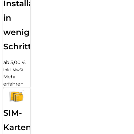
Installation
in
wenigen
Schritten
ab 5,00 €
inkl. MwSt.
Mehr
erfahren
SIM-
Karten