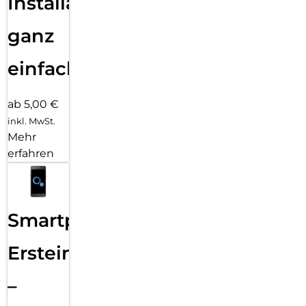
Installation
ganz
einfach
ab 5,00 €
inkl. MwSt.
Mehr
erfahren
Smartphone
Ersteinrichtung
–