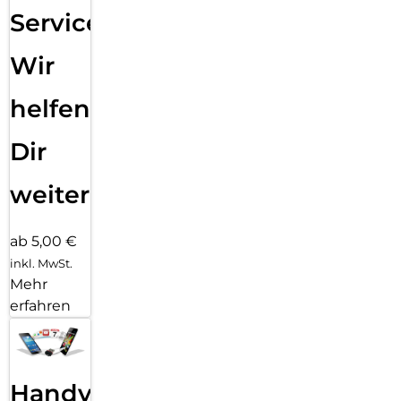
Service:
Wir
helfen
Dir
weiter
ab 5,00 €
inkl. MwSt.
Mehr
erfahren
Handy