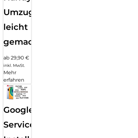
Umzug
leicht
gemacht!
ab 29,90 €
inkl. MwSt.
Mehr
erfahren
Google
Services