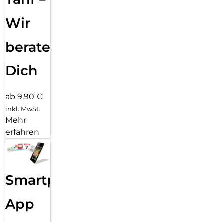
Wir
beraten
Dich
ab 9,90 €
inkl. MwSt.
Mehr
erfahren
Smartphone
App