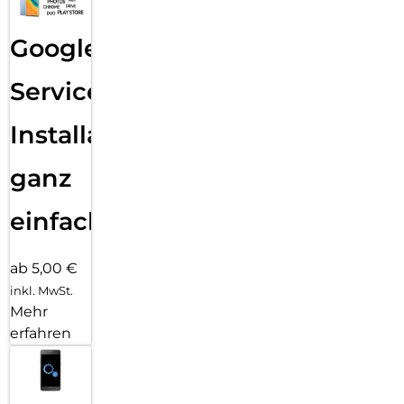
Google
Services
Installation
ganz
einfach
ab 5,00 €
inkl. MwSt.
Mehr
erfahren