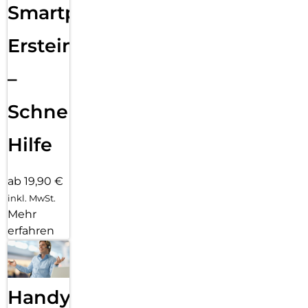
Smartphone
Ersteinrichtung
–
Schnelle
Hilfe
ab 19,90 €
inkl. MwSt.
Mehr
erfahren
Handy