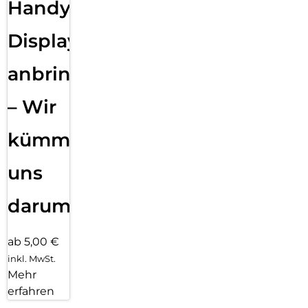
Handy
Displayfolie
anbringen
– Wir
kümmern
uns
darum!
ab 5,00 €
inkl. MwSt.
Mehr
erfahren