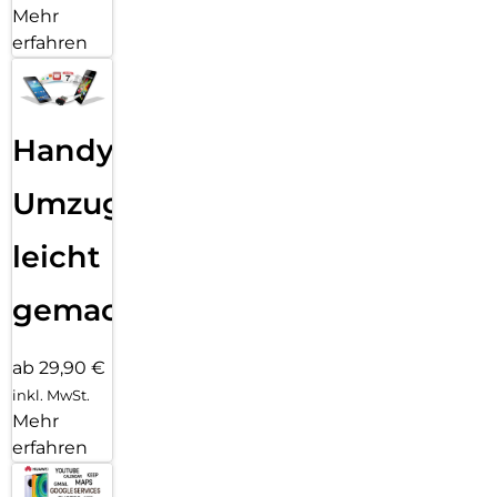
Mehr
erfahren
Handy
Umzug
leicht
gemacht!
ab 29,90 €
inkl. MwSt.
Mehr
erfahren