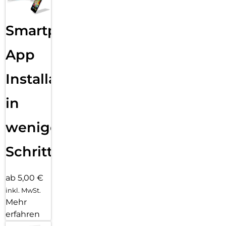
Smartphone
App
Installation
in
wenigen
Schritten
ab 5,00 €
inkl. MwSt.
Mehr
erfahren