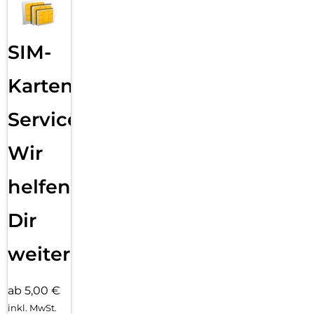
SIM-
Karten
Service:
Wir
helfen
Dir
weiter
ab 5,00 €
inkl. MwSt.