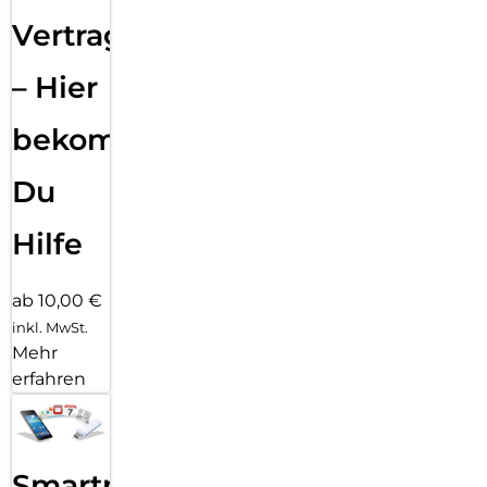
Vertragsabwicklung
– Hier
bekommst
Du
Hilfe
ab 10,00 €
inkl. MwSt.
Mehr
erfahren
Smartphone