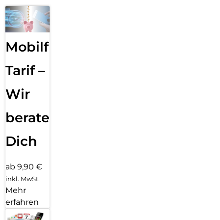
Mobilfunk
Tarif –
Wir
beraten
Dich
ab 9,90 €
inkl. MwSt.
Mehr
erfahren