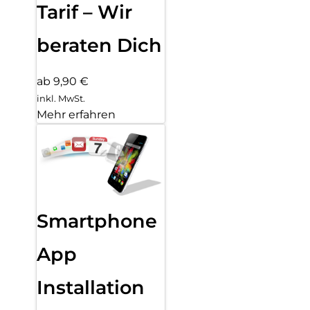
Tarif – Wir
beraten Dich
ab 9,90 €
inkl. MwSt.
Mehr erfahren
Smartphone
App
Installation