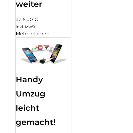
weiter
ab 5,00 €
inkl. MwSt.
Mehr erfahren
Handy
Umzug
leicht
gemacht!