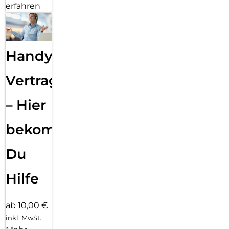
erfahren
Handy
Vertragsabwicklung
– Hier
bekommst
Du
Hilfe
ab 10,00 €
inkl. MwSt.