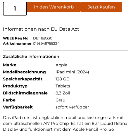
In den Warenkorb
Jetzt kaufen
Informationen nach EU Data Act
WEEE Reg No
DE11169330
Artikelnummer
0195949755224
Zusätzliche Informationen
Marke
Apple
Modellbezeichnung
iPad mini (2024)
Speicherkapazität
128 GB
Produkttyp
Tablets
Bildschirmdiagonale
8,3 Zoll
Farbe
Grau
Verfügbarkeit
sofort verfügbar
Das iPad mini ist unglaublich mobil und leistungsstark mit
dem ultraschnellen A17 Pro Chip. Es hat ein 8,3″ Liquid Retina
Display und funktioniert mit dem Apple Pencil Pro. So