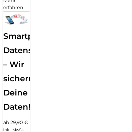
Mehr
erfahren
Smartphone
Datensicherung
– Wir
sichern
Deine
Daten!
ab 29,90 €
inkl. MwSt.