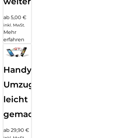
weiter
ab 5,00 €
inkl. MwSt.
Mehr
erfahren
Handy
Umzug
leicht
gemacht!
ab 29,90 €
inkl. MwSt.