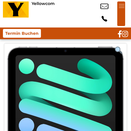
Yellowcom
Termin Buchen