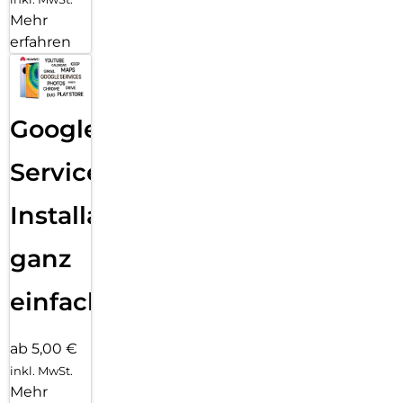
Mehr
erfahren
Google
Services
Installation
ganz
einfach
ab 5,00 €
inkl. MwSt.
Mehr