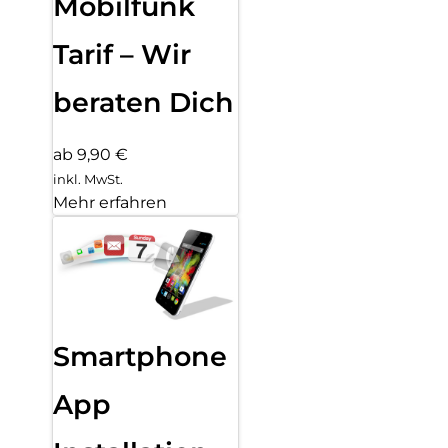
Mobilfunk
Tarif – Wir
beraten Dich
ab 9,90 €
inkl. MwSt.
Mehr erfahren
Smartphone
App