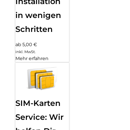
Installation
in wenigen
Schritten
ab 5,00 €
inkl. MwSt.
Mehr erfahren
SIM-Karten
Service: Wir