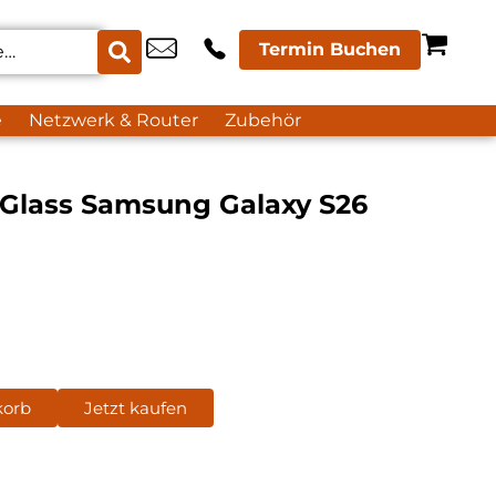
Termin Buchen
e
Netzwerk & Router
Zubehör
Glass Samsung Galaxy S26
korb
Jetzt kaufen