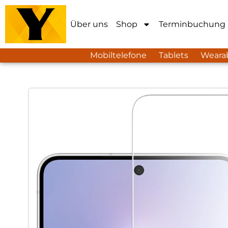
Über uns
Shop
Terminbuchung
Mobiltelefone
Tablets
Weara