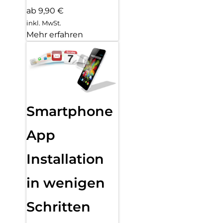
ab 9,90 €
inkl. MwSt.
Mehr erfahren
Smartphone
App
Installation
in wenigen
Schritten