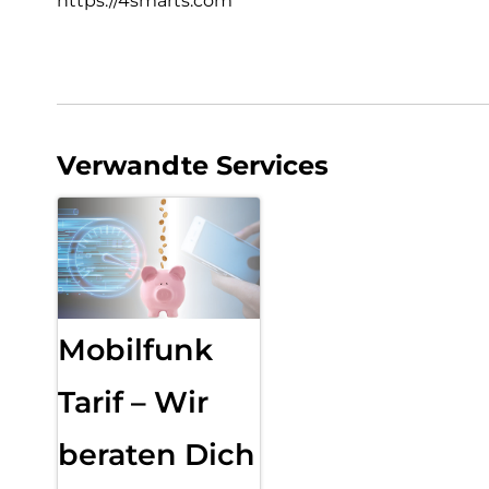
https://4smarts.com
Verwandte Services
Mobilfunk
Tarif – Wir
beraten Dich