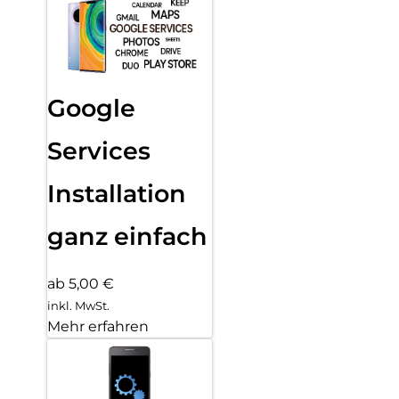
Google
Services
Installation
ganz einfach
ab 5,00 €
inkl. MwSt.
Mehr erfahren