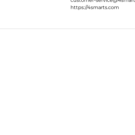
customer-service@4smar
https://4smarts.com