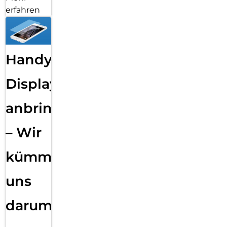
erfahren
Handy
Displayfolie
anbringen
– Wir
kümmern
uns
darum!