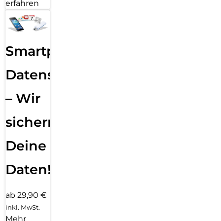
erfahren
Smartphone
Datensicherung
– Wir
sichern
Deine
Daten!
ab 29,90 €
inkl. MwSt.
Mehr