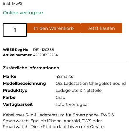
inkl. MwSt.
Online verfügbar
In den Warenkorb
Jetzt kaufen
WEEE Reg No
DE14120388
Artikelnummer
4252011912254
Zusätzliche Informationen
Marke
4Smarts
Modellbezeichnung
Qi2 Ladestation ChargeBot Sound
Produkttyp
Ladegeräte & Netzteile
Farbe
Grau
Verfügbarkeit
sofort verfügbar
Kabelloses 3-in-1 Ladezentrum für Smartphone, TWS &
Smartwatch: Egal ob iPhone, Android, TWS oder
Smartwatch: Diese Station lädt bis zu drei Geräte