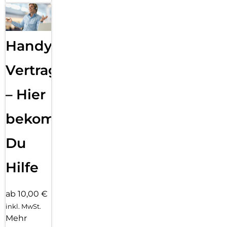
Handy
Vertragsabwicklung
– Hier
bekommst
Du
Hilfe
ab 10,00 €
inkl. MwSt.
Mehr