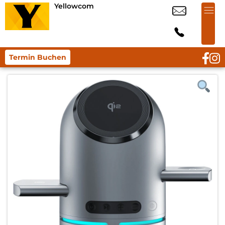
Yellowcom
Termin Buchen