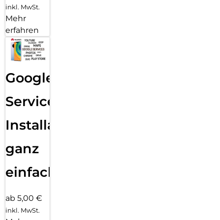
inkl. MwSt.
Mehr
erfahren
Google
Services
Installation
ganz
einfach
ab 5,00 €
inkl. MwSt.