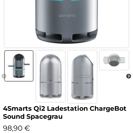
4Smarts Qi2 Ladestation ChargeBot
Sound Spacegrau
98,90
€