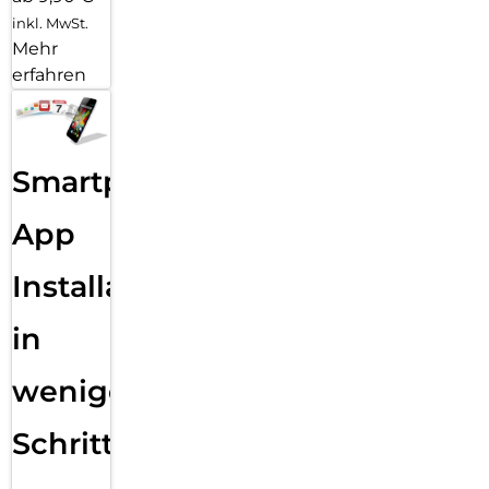
inkl. MwSt.
Mehr
erfahren
Smartphone
App
Installation
in
wenigen
Schritten