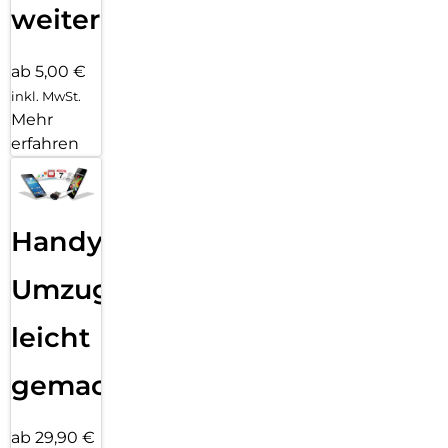
weiter
ab 5,00 €
inkl. MwSt.
Mehr
erfahren
Handy
Umzug
leicht
gemacht!
ab 29,90 €